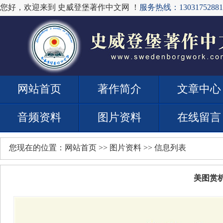
您好，欢迎来到 史威登堡著作中文网 ！
服务热线：13031752881
网站首页
著作简介
文章中心
音频资料
图片资料
在线留言
您现在的位置：
网站首页
>>
图片资料
>> 信息列表
美图赏