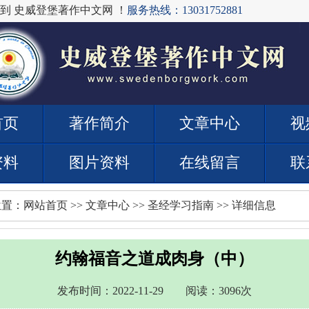
到 史威登堡著作中文网 ！
服务热线：13031752881
首页
著作简介
文章中心
视
资料
图片资料
在线留言
联
位置：
网站首页
>>
文章中心
>>
圣经学习指南
>> 详细信息
约翰福音之道成肉身（中）
发布时间：2022-11-29 阅读：3096次