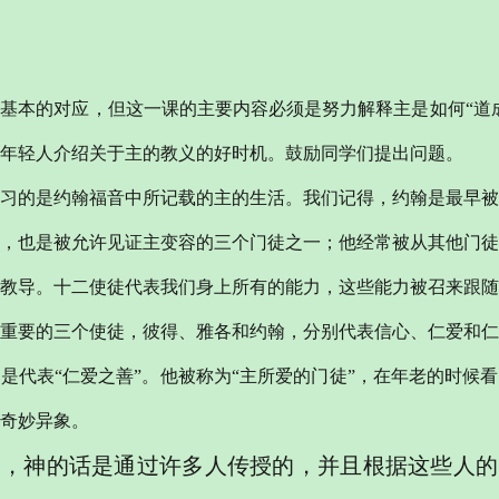
了基本的对应，但这一课的主要内容必须是努力解释主是如何
“道
年轻人介绍关于主的教义的好时机。鼓励同学们提出问题。
习的是约翰福音中所记载的主的生活。我们记得，约翰是最早被
，也是被允许见证主变容的三个门徒之一；他经常被从其他门徒
教导。十二使徒代表我们身上所有的能力，这些能力被召来跟随
重要的三个使徒，彼得、雅各和约翰，分别代表信心、仁爱和仁
说是代表
“仁爱之善”。他被称为“主所爱的门徒”，在年老的时候
奇妙异象。
道，神的话是通过许多人传授的，并且根据这些人的