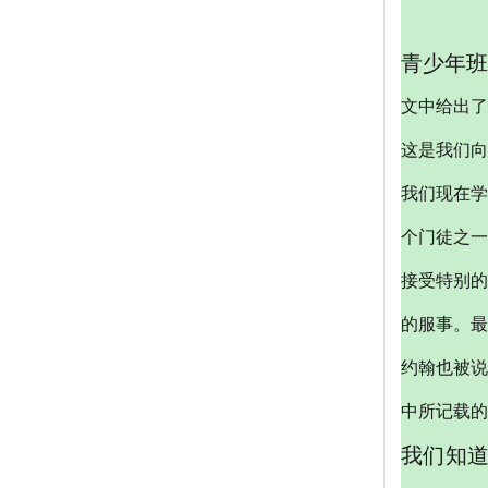
青少年班
文中给出
这是我们向
我们现在学
个门徒之一
接受特别的
的服事。最
约翰也被
中所记载的
我们知