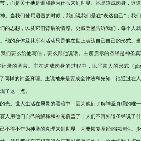
节，而是关于祂是谁和祂为什么来到世界。祂是道成肉身，这道
是神。当我们使用语言的时候，我们说我们是在
“表达自己”；我
们的思想，以及它们背后的情感。史威登堡告诉我们，每个人就
。他的身体及其所有活动只是他在世上表达自己自己的形式。当
，我们要么给他写信，要么跟他说话。主所启示的圣经是神圣真
记录的圣言。主在道成肉身的过程中，以平常人的形式（physical
表达了同样的神圣真理。主说祂来是要成全律法和先知，祂通过在
现了这一点。
的光。世人生活在属灵的黑暗中，因为他们了解神圣真理的唯一
赛人用他们自己的解释和补充覆盖了；人们不再知道圣经说了什
己不得不作为神圣的真理来到世界，为要恢复圣经的纯洁性。少