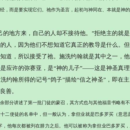
经，而是要实现它们。祂作为圣言，起初与神同在、本就是神的
己的地方来，自己的人却不接待他。”拒绝主的就
言的人，因为他们不想知道它真正的教导是什么。但
想知道，所以接受了祂。施洗约翰就是其中之一，他
是应许的弥赛亚，是“神的儿子”——这是神圣真
洗约翰所得的记号“鸽子”描绘“信之神圣”，即在
良善。
余部分讲述了第一批门徒的蒙召，其方式也与其他福音书略有不
在十二使徒的名单中，但一般认为，拿但业就是巴多罗买（意思
字，他每次都被列在腓力之后。他可以被称为拿但业巴多罗买，