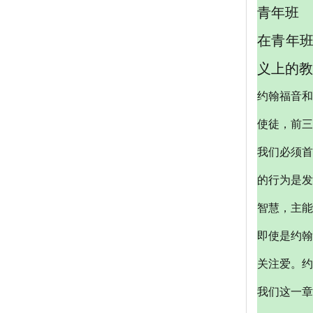
青年班
在青年
义上的教
约翰福音和
使徒，前三
我们必须首
的行为是发
智慧，主能
即使是约翰
关注爱。约
我们这一章