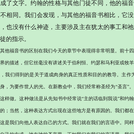
形成了文字。约翰的性格与其他门徒不同，他的福音
大不相同。我们会发现，与其他的福音书相比，它没
喻，也没有什么神迹，主要涉及主在犹太的事工和祂
徒的指示。
其他福音书的区别在我们今天的章节中表现得非常明显。前十四
界的描述，但它丝毫没有讲述关于伯利恒、约瑟和马利亚或牧羊
反，我们得到的是关于道成肉身的真正性质和目的的教导。主作
身，为要作世人的光。在新教会中，我们经常称圣经为“圣言”
这样做。这种做法是从先知书中经常说“主的话临到我说”和约
的；当然，这种表达方式出现在这些地方是有原因的。我们都在
这是我们向他人表达自己的方式。我们就在我们的言语中。同样