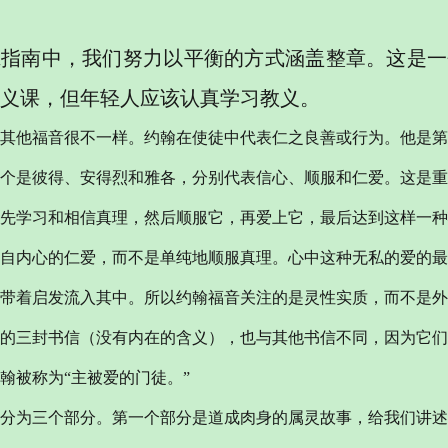
班指南中，我们努力以平衡的方式涵盖整章。这是一
义课，但年轻人应该认真学习教义。
其他福音很不一样。约翰在使徒中代表仁之良善或行为。他是第
个是彼得、安得烈和雅各，分别代表信心、顺服和仁爱。这是重
先学习和相信真理，然后顺服它，再爱上它，最后达到这样一种
自内心的仁爱，而不是单纯地顺服真理。心中这种无私的爱的最
带着启发流入其中。所以约翰福音关注的是灵性实质，而不是外
的三封书信（没有内在的含义），也与其他书信不同，因为它们
翰被称为
“主被爱的门徒。”
分为三个部分。第一个部分是道成肉身的属灵故事，给我们讲述