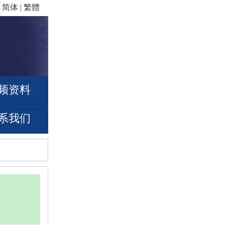
简体
|
繁體
频资料
系我们