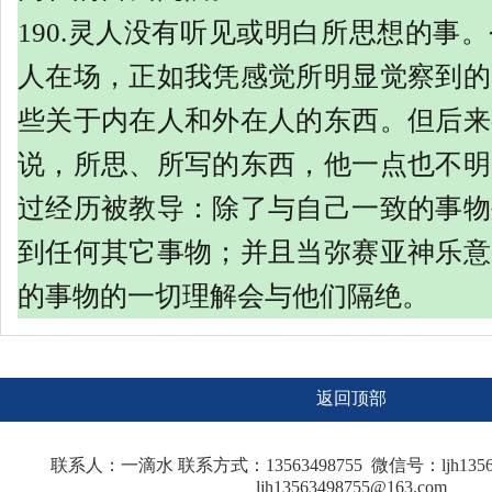
190.灵人没有听见或明白所思想的事
人在场，正如我凭感觉所明显觉察到的
些关于内在人和外在人的东西。但后来
说，所思、所写的东西，他一点也不明
过经历被教导：除了与自己一致的事物
到任何其它事物；并且当弥赛亚神乐意
的事物的一切理解会与他们隔绝。
返回顶部
联系人：一滴水 联系方式：13563498755 微信号：ljh135
ljh13563498755@163.com