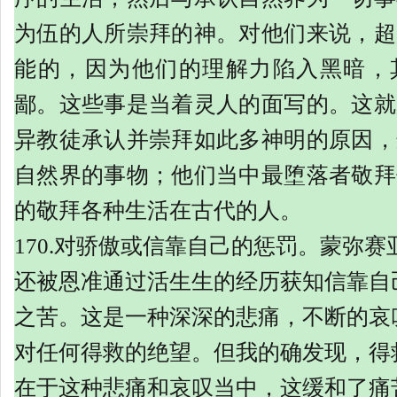
为伍的人所崇拜的神。对他们来说，超
能的，因为他们的理解力陷入黑暗，
鄙。这些事是当着灵人的面写的。这就
异教徒承认并崇拜如此多神明的原因，
自然界的事物；他们当中最堕落者敬拜
的敬拜各种生活在古代的人。
170.对骄傲或信靠自己的惩罚。蒙弥
还被恩准通过活生生的经历获知信靠自
之苦。这是一种深深的悲痛，不断的哀
对任何得救的绝望。但我的确发现，得
在于这种悲痛和哀叹当中，这缓和了痛