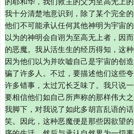
的耶和华，我们救主的父为至高无上的
我十分清楚地意识到，除了某个完全的
他们不可能承认任何其他神明为宇宙的
以为的神明会自诩为至高无上者，因而
的恶魔。我从活生生的经历得知，这种
因为他们以为并吹嘘自己是宇宙的创造
骗了许多人。不过，要描述他们这些夸
许多错事，太过冗长乏味了。我只说一
要相信他们如自己所声称的那样伟大之
我脚下，对我说了如此多胡言乱语的话
笑。因此，这种恶魔便是那些因欲望的
序的生活，然后与承认自然界为一切事