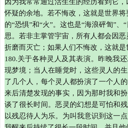
因为我常常通过活生生的经历看到它，
怀疑的余地。若不悔改，这就是世界将
的“恐惧”和“火”。这也是“海浪砰訇”、
思。若非主掌管宇宙，所有人都会因恶
折磨而灭亡；如果人们不悔改，这就是
180.关于各种灵人及其表演。昨晚我
现梦境；当人在睡觉时，这些灵人的生
了几个人，每个灵人都扮演了一个人的
来后清楚发现的事实，因为那时我和扮
谈了很长时间。恶灵的幻想是可怕和残
以残忍待人为乐。为叫我意识到这一点
我醒来后持续了很长一段时间，并且他