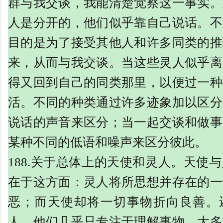
群与我交谈，我能清楚觉察这一事实。
人是分开的，他们似乎靠自己说话。不
目的是为了接受其他人和许多同类的推
来，从而与我交谈。当这些灵人似乎离
得又回到自己的同类那里，以便过一种
活。不同的种类通过许多迹象加以区分
说话的声音来区分；当一起交谈和做事
某种不同的低语和噪声来区分彼此。
188.关于总体上的天使和灵人。天使
在于这方面：灵人将所思想并存在的一
恶；而天使却将一切事物折向良善。
人，他们几乎只专注于理解事物。大多