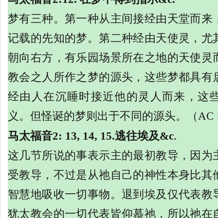
梦有三种。第一种从主间接经由天堂而来
记载的先知的梦。第二种经由天使灵，尤
朝向右方，有乐园场景所在之地的天使灵
教会之人所作之梦的源头，这些梦都具有
经由人在沉睡时接近他的灵人而来，这
义。但怪诞的梦则出于不同的源头。（
AC 
.
马太福音
2: 13, 14, 15.逃往埃及&c
这几节所说的事表示主的最初教导，因为
受教导，不过是从祂自己的神性本身比其
智慧地吸收一切事物。退到埃及仅代表教
犹太教会的一切代表皆仰慕祂，所以祂在