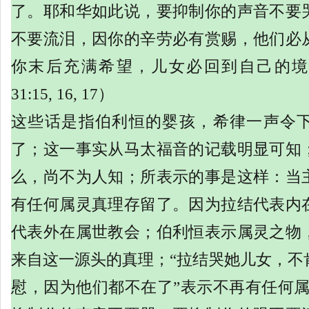
了。耶和华如此说，要抑制你的声音不要
不要流泪，因你的辛劳必有赏赐，他们必
你末后充满希望，儿女必回到自己的境
31:15, 16, 17）
这些话是指伯利恒的婴孩，希律一声令
了；这一事实从马太福音的记载明显可知
么，尚不为人知；所表示的事是这样：当
有任何属灵真理存留了。因为拉结代表内
代表外在属世教会；伯利恒表示属灵之物
来自这一源头的真理；
“拉结哭她儿女，不
慰，因为他们都不在了”表示不再有任何属