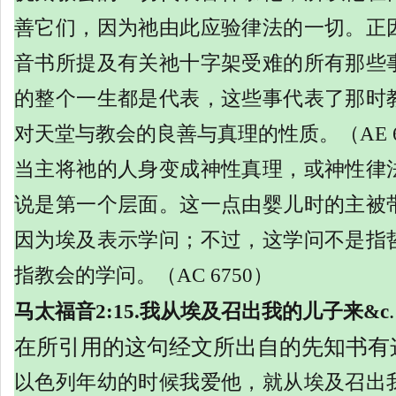
善它们，因为祂由此应验律法的一切。正
音书所提及有关祂十字架受难的所有那些
的整个一生都是代表，这些事代表了那时
对天堂与教会的良善与真理的性质。（
AE
当主将祂的人身变成神性真理，或神性律
说是第一个层面。这一点由婴儿时的主被
因为埃及表示学问；不过，这学问不是指
指教会的学问。（
AC 6750）
.
马太福音
2:15.我从埃及召出我的儿子来&c
在所引用的这句经文所出自的先知书有
以色列年幼的时候我爱他，就从埃及召出