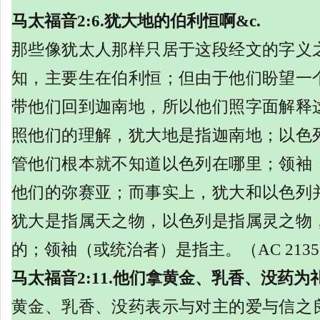
马太福音
2:6.犹大地的伯利恒啊&c.
那些像犹太人那样只居于这段经文的字义
知，主要生在伯利恒；但由于他们盼望一
带他们回到迦南地，所以他们照字面解释
照他们的理解，犹大地是指迦南地；以色
管他们根本就不知道以色列在哪里；领袖
他们的弥赛亚；而事实上，犹大和以色列
犹大是指属天之物，以色列是指属灵之物
的；领袖（或统治者）是指主。（
AC 213
马太福音
2:11.他们拿黄金、乳香、没药为
黄金、乳香、没药表示与对主的爱与信之