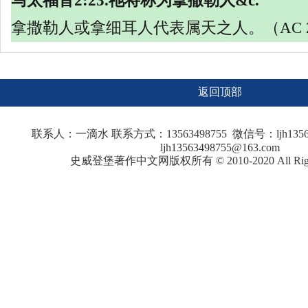
马太福音
2:23.祂将称为拿撒勒人&c.
拿撒勒人或拿细耳人代表属天之人。（
AC 
返回顶部
联系人：一滴水 联系方式：13563498755 微信号：ljh135
ljh13563498755@163.com
史威登堡著作中文网版权所有 © 2010-2020 All Rights