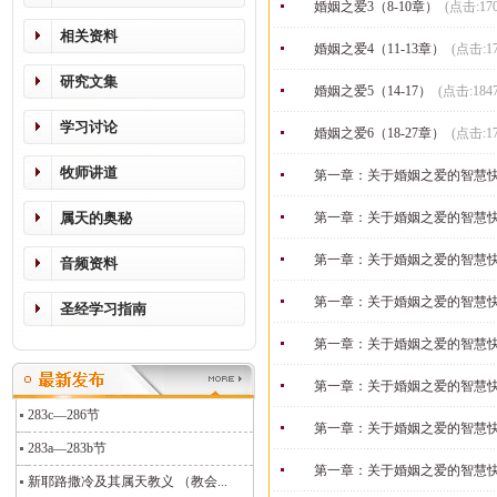
婚姻之爱3（8-10章）
(点击:17
相关资料
婚姻之爱4（11-13章）
(点击:1
研究文集
婚姻之爱5（14-17）
(点击:184
学习讨论
婚姻之爱6（18-27章）
(点击:1
牧师讲道
第一章：关于婚姻之爱的智慧
属天的奥秘
第一章：关于婚姻之爱的智慧
第一章：关于婚姻之爱的智慧
音频资料
第一章：关于婚姻之爱的智慧
圣经学习指南
第一章：关于婚姻之爱的智慧
第一章：关于婚姻之爱的智慧
283c—286节
第一章：关于婚姻之爱的智慧
283a—283b节
第一章：关于婚姻之爱的智慧
新耶路撒冷及其属天教义 （教会...