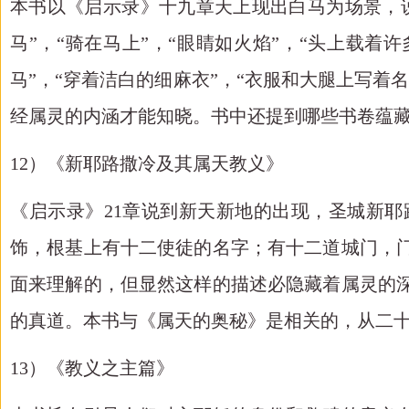
本书以《启示录》十九章天上现出白马为场景，
马”，“骑在马上”，“眼睛如火焰”，“头上载着
马”，“穿着洁白的细麻衣”，“衣服和大腿上写
经属灵的内涵才能知晓。书中还提到哪些书卷蕴
12）《新耶路撒冷及其属天教义》
《启示录》
21章说到新天新地的出现，圣城新
饰，根基上有十二使徒的名字；有十二道城门，
面来理解的，但显然这样的描述必隐藏着属灵的
的真道。本书与《属天的奥秘》是相关的，从二
13）《教义之主篇》