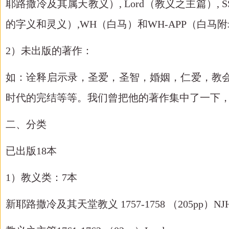
耶路撒冷及其属天教义）, Lord（教义之主篇）, S
的字义和灵义）,WH（白马）和WH-APP（白马
2）未出版的著作：
如：诠释启示录，圣爱，圣智，婚姻，仁爱，教
时代的完结等等。我们曾把他的著作集中了一下
二、分类
已出版
18本
1）教义类：7本
新耶路撒冷及其天堂教义
1757-1758 （205pp）NJ