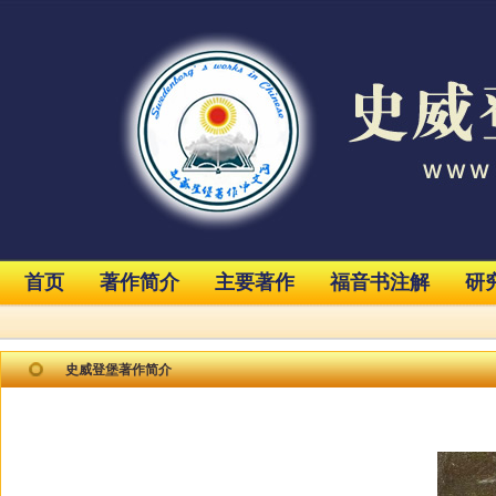
首页
著作简介
主要著作
福音书注解
研
史威登堡著作简介