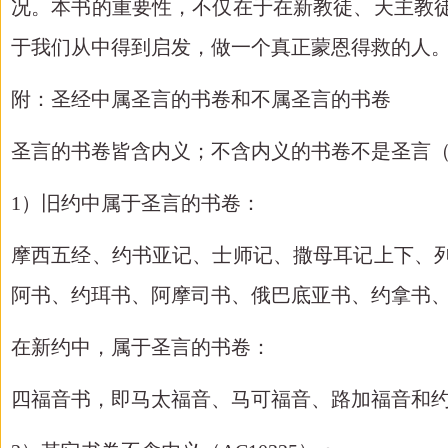
况。本书的重要性，不仅在于在新教徒、天主教
于我们从中得到启发，做一个真正蒙恩得救的人
附：圣经中属圣言的书卷和不属圣言的书卷
圣言的书卷皆含内义；不含内义的书卷不是圣言
1）旧约中属于圣言的书卷：
摩西五经、约书亚记、士师记、撒母耳记上下、
阿书、约珥书、阿摩司书、俄巴底亚书、约拿书
在新约中，属于圣言的书卷：
四福音书，即马太福音、马可福音、路加福音和