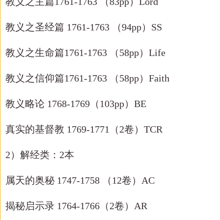
教义之主篇
1761-1763 （83pp）Lord
教义之圣经篇
1761-1763 （94pp）SS
教义之生命篇
1761-1763 （58pp）Life
教义之信仰篇
1761-1763 （58pp）Faith
教义略论
1768-1769（103pp）BE
真实的基督教
1769-1771（2卷）TCR
2）解经类：2本
属天的奥秘
1747-1758 （12卷）AC
揭秘启示录
1764-1766（2卷）AR