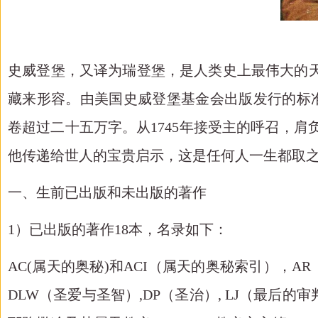
史威登堡，又译为瑞登堡，是人类史上最伟大的
藏来形容。由美国史威登堡基金会出版发行的标准版
卷超过二十五万字。从1745年接受主的呼召，肩
他传递给世人的宝贵启示，这是任何人一生都取
一、生前已出版和未出版的著作
1）已出版的著作18本，名录如下：
AC(属天的奥秘)和ACI（属天的奥秘索引），
DLW（圣爱与圣智）,DP（圣治）, LJ（最后的审