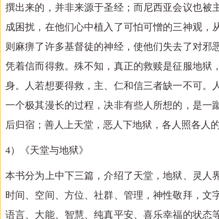
撰出来的，并非来源于圣经；而尼西亚会议也被
成困扰，在他们心中植入了可怕可憎的三神观，
则麻痹了许多基督徒的神经，使他们失去了对邪
凭着信而得救。殊不知，真正的救赎是征服地狱
身。人若想要得救，主、仁和信三者缺一不可。
一个极其漫长的过程，决非有些人所想的，是一
后归宿；善人上天堂，恶人下地狱，各人照各人
4）《天堂与地狱》
本书分为上中下三篇，介绍了天堂，地狱、灵人
时间、空间、方位、社群、管理，神性敬拜，文
语言、大能、智慧、纯真平安、喜乐幸福的状态