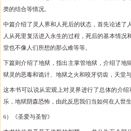
类的结合等情况。
中篇介绍了灵人界和人死后的状态，首先论述了
人从死里复活进入永生的过程，死后的基本情况
堂也不像人们所想的那么难等等。
下篇则介绍了地狱，指出主掌管地狱，介绍了地
狱灵的恶毒和诡计、地狱之火和咬牙切齿，天堂
这本书可以说从宏观上对灵界进行了总体的介绍
乐，地狱阴森恐怖，由此反思我们当如何在人世
6）《圣爱与圣智》