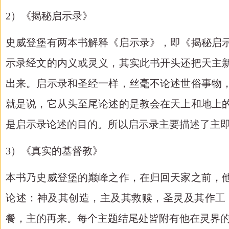
2）《揭秘启示录》
史威登堡有两本书解释《启示录》，即《揭秘启
示录经文的内义或灵义，其实此书开头还把天主
出来。启示录和圣经一样，丝毫不论述世俗事物
就是说，它从头至尾论述的是教会在天上和地上
是启示录论述的目的。所以启示录主要描述了主
3）《真实的基督教》
本书乃史威登堡的巅峰之作，在归回天家之前，
论述：神及其创造，主及其救赎，圣灵及其作工
餐，主的再来。每个主题结尾处皆附有他在灵界