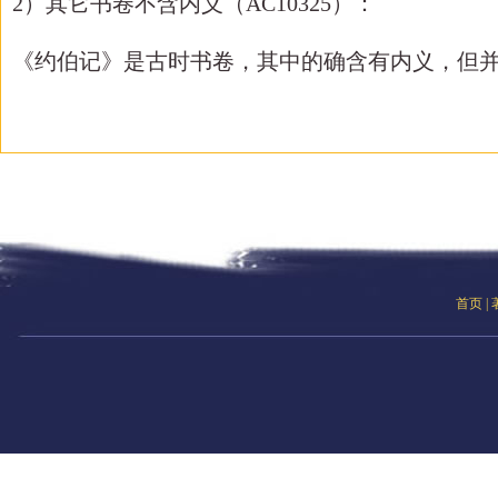
2）其它书卷不含内义（AC10325）：
《约伯记》是古时书卷，其中的确含有内义，但
首页
|