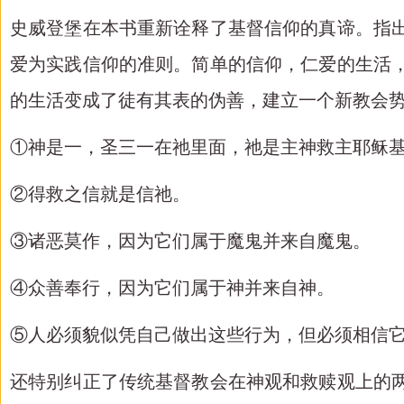
史威登堡在本书重新诠释了基督信仰的真谛。指
爱为实践信仰的准则。简单的信仰，仁爱的生活
的生活变成了徒有其表的伪善，建立一个新教会
①神是一，圣三一在祂里面，祂是主神救主耶稣
②得救之信就是信祂。
③诸恶莫作，因为它们属于魔鬼并来自魔鬼。
④众善奉行，因为它们属于神并来自神。
⑤人必须貌似凭自己做出这些行为，但必须相信
还特别纠正了传统基督教会在神观和救赎观上的