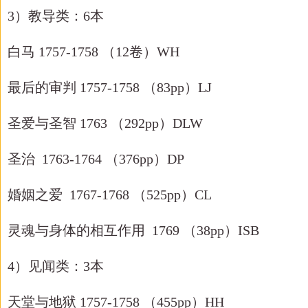
3）教导类：6本
白马
1757-1758 （12卷）WH
最后的审判
1757-1758 （83pp）LJ
圣爱与圣智
1763 （292pp）DLW
圣治
1763-1764 （376pp）DP
婚姻之爱
1767-1768 （525pp）CL
灵魂与身体的相互作用
1769 （38pp）ISB
4）见闻类：3本
天堂与地狱
1757-1758 （455pp）HH