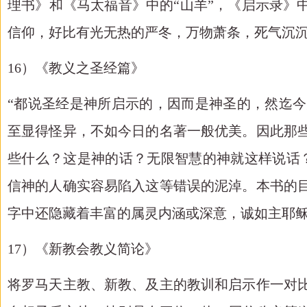
理书》和《马太福音》中的“山羊”，《启示录》
信仰，好比有光无热的严冬，万物萧条，死气沉
16）《教义之圣经篇》
“都说圣经是神所启示的，因而是神圣的，然迄
至显得怪异，不如今日的名著一般优美。因此那
些什么？这是神的话？无限智慧的神就这样说话
信神的人确实容易陷入这等错误的泥淖。本书的
字中还隐藏着丰富的属灵内涵或深意，诚如主耶稣
17）《新教会教义简论》
将罗马天主教、新教、及主的教训和启示作一对