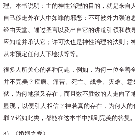
理。本书说明：主的神性治理的目的，就是来自
自己移走外在人中如罪的邪恶：不可被外力强迫
经由天堂、通过圣言以及出自它的讲道引领和教
应知道并承认它；许可法也是神性治理的法则；
从未预定任何人下地狱等等。
很多人所关心的各种问题，例如，为何一位全善
并不完美？疾病、痛苦、死亡、战争、灾难、意
狱，为何地狱又存在，而且数不胜数的人走向了
显现，以便引人相信？神若真的存在，为何人的
罪？诸如此类，都能在这本书中找到完美的答复
8）《婚姻之爱》