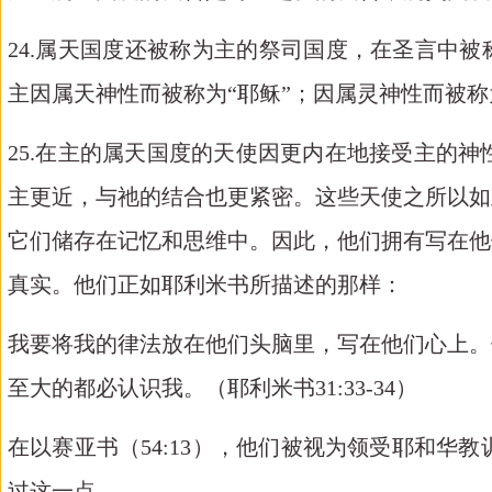
24.属天国度还被称为主的祭司国度，在圣言中被
主因属天神性而被称为“耶稣”；因属灵神性而被称
25.在主的属天国度的天使因更内在地接受主的
主更近，与祂的结合也更紧密。这些天使之所以如
它们储存在记忆和思维中。因此，他们拥有写在他
真实。他们正如耶利米书所描述的那样：
我要将我的律法放在他们头脑里，写在他们心上。
至大的都必认识我。（耶利米书
31:33-34）
在以赛亚书（
54:13），他们被视为领受耶和华教
过这一点。