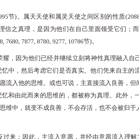
 9995节)。属天天使和属灵天使之间区别的性质(2088, 2669, 27
天天使之所以不推理信之真理，是因为他们在自己里面领受它们
448, 7680, 7877, 8780, 9277, 10786节)。
和荣耀，因为他们已经并继续立刻将神性真理融入自
记忆中，然后考虑它们是否真实。他们凭来自主的
愿流入他的思维。或也可说，主直接流入良善，但
记忆和由此而来的思维的，都被称为真理。此外，
思维中，就变不成良善，不会存活，也不会被归于
反过来；因此，主流入意愿，并经由意愿流入理解