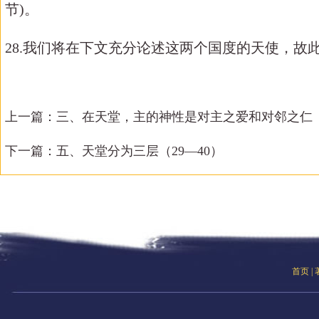
节)。
28.我们将在下文充分论述这两个国度的天使，故
上一篇：
三、在天堂，主的神性是对主之爱和对邻之仁（1
下一篇：
五、天堂分为三层（29—40）
首页
|