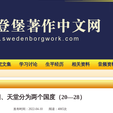
究文集
学习讨论
生平经历
相关资料
音频资
四、天堂分为两个国度（20—28）
发布时间：2022-04-10 阅读：4065次