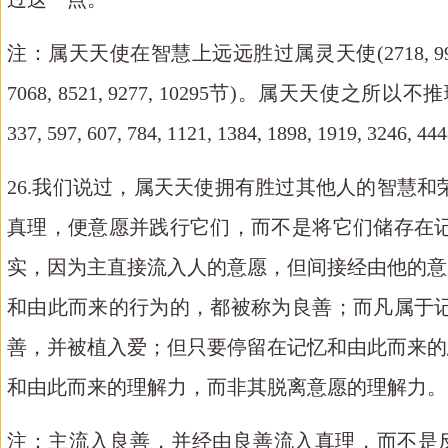
注：属天天使在智慧上远远胜过属灵天使
(2718,
7068, 8521, 9277, 10295节)。属
337, 597, 607, 784, 1121, 1384, 1898, 1919, 3246, 4
26.我们说过，属天天使拥有胜过其他人的智慧
真理，便意愿并践行它们，而不是将它们储存在
实，因为主直接流入人的意愿，但间接经由他的意
和由此而来的行为的，都被称为良善；而凡属于
善，并被植入爱；但只要停留在记忆和由此而来的
和由此而来的理解力，而非其脱离意愿的理解力。
注：主流入良善，并经由良善流入真理，而不是