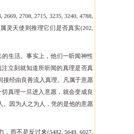
08, 2715, 3235, 3240, 4788,
；而属灵天使则推理它们是否真实(202,
己的生活。事实上，他们一听闻神性
流注立刻就知道所听闻的真理是否真
间接经由良善流入真理。凡属于意愿
一切真理一旦进入意愿，就会变成良
人。因为人之为人，凭的是他的意愿
力，而不是反过来
(5482, 5649, 6027,