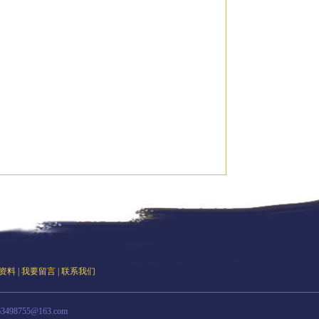
资料
|
我要留言
|
联系我们
98755@163.com