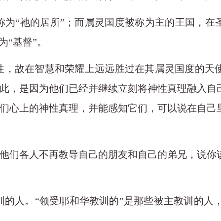
称为“祂的居所”；而属灵国度被称为主的王国，在
为“基督”。
神性，故在智慧和荣耀上远远胜过在其属灵国度的天
此，是因为他们已经并继续立刻将神性真理融入自
们心上的神性真理，并能感知它们，可以说在自己
他们各人不再教导自己的朋友和自己的弟兄，说你
训的人。“领受耶和华教训的”是那些被主教训的人，主