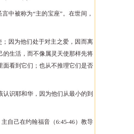
圣言中被称为“主的宝座”。在世间，
使；因为他们处于对主之爱，因而离
己的生活，而不像属灵天使那样先将
里面看到它们；也从不推理它们是否
该认识耶和华，因为他们从最小的到
自己在约翰福音（6:45-46）教导