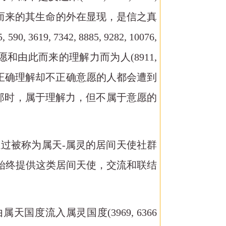
是由此而来的其生命的外在显现，是信之真
 7342, 8885, 9282, 10076,
的意愿和由此而来的理解力而为人(8911,
珍视；而凡正确理解却不正确意愿的人都会遭到
子；那时，属于理解力，但不属于意愿的
通过被称为属天-属灵的居间天使社群
始终提供这类居间天使，交流和联结
经由属天国度流入属灵国度(3969, 6366