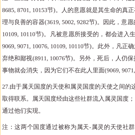
8685, 8701, 10153节)。人的意愿就
理与良善的容器(3619, 5002, 9282节)。因此，意愿的生
10109, 10110节)。凡被意愿所接受的，都会进入生
9069, 9071, 10076, 10109, 10
弃绝和鄙视(8911, 10076节)。另外，死
事物就会消失，因为它们不在此人里面(9069, 9071, 9282
27.由于属天国度的天使和属灵国度的天使之间
取得联系。属天国度经由这些社群流入属灵国度；
通过他们实现。
注：这两个国度通过被称为属天
-属灵的天使社群实现