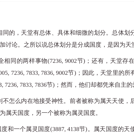
全相同的，天堂有总体、具体和细微的划分。总体划
加讨论。之所以说总体划分是分成国度，是因为天堂
全相同的两样事物
(7236, 9002节)；还有，天堂存在无限
05, 7236, 7833, 7836, 9002节)；因此
4149, 4263, 7236, 7833, 7836节)；然而，他们却都凭来
些则不怎么内在地接受神性。前者被称为属天天使，
为属天国度，另一个被称为属灵国度。
国度和一个属灵国度
(3887, 4138节)。属天国