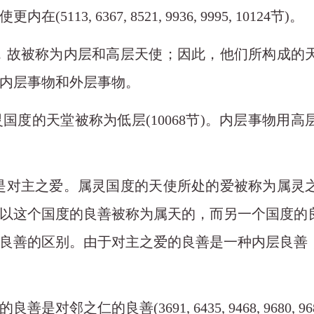
 6367, 8521, 9936, 9995, 10124节)。
性，故被称为内层和高层天使；因此，他们所构成的
内层事物和外层事物。
灵国度的天堂被称为低层
(10068节)。内层事物
就是对主之爱。属灵国度的天使所处的爱被称为属灵
以这个国度的良善被称为属天的，而另一个国度的
良善的区别。由于对主之爱的良善是一种内层良善
的良善是对邻之仁的良善
(3691, 6435, 9468, 9680, 