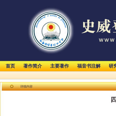
首页
著作简介
主要著作
福音书注解
研
详细内容