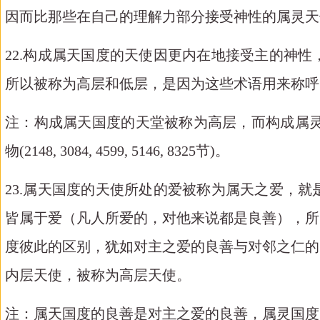
因而比那些在自己的理解力部分接受神性的属灵天使更内在(5113,
22.构成属天国度的天使因更内在地接受主的神
所以被称为高层和低层，是因为这些术语用来称呼
注：构成属天国度的天堂被称为高层，而构成属
物(2148, 3084, 4599, 5146, 8325节)。
23.属天国度的天使所处的爱被称为属天之爱，
皆属于爱（凡人所爱的，对他来说都是良善），所
度彼此的区别，犹如对主之爱的良善与对邻之仁的
内层天使，被称为高层天使。
注：属天国度的良善是对主之爱的良善，属灵国度