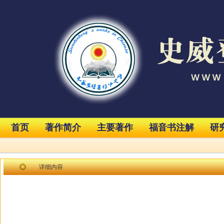
首页
著作简介
主要著作
福音书注解
研
详细内容