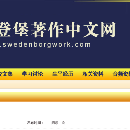
究文集
学习讨论
生平经历
相关资料
音频资
发布时间： 阅读：次