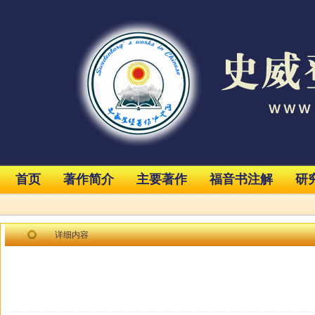
首页
著作简介
主要著作
福音书注解
研
详细内容