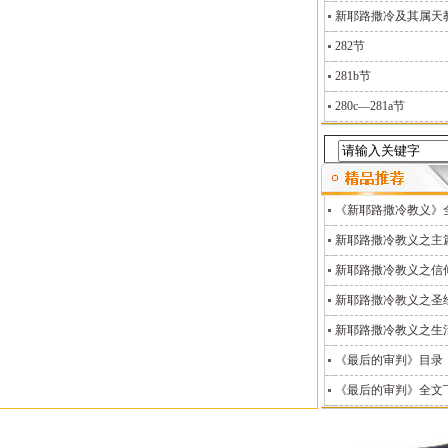
新耶路撒冷及其属天教义
282节
281b节
280c—281a节
《新耶路撒冷教义》
新耶路撒冷教义之主
新耶路撒冷教义之信
新耶路撒冷教义之圣
新耶路撒冷教义之生
《最后的审判》目录
《最后的审判》全文