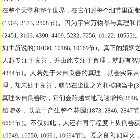
在整个天堂和整个世界，在它们的每个细节里面都有一个婚姻的形像(
(1904, 2173, 2508节)。因为宇宙
(2451, 3166, 4390, 4409, 5232, 72
如主所说的(10130, 10168, 10169节)。真正
人越专注于良善，并由此专注于真理，就越有智慧；
4884节)。人若处于来自良善的真理，就会实
理，却未处于良善，就仍在尘世之光和模糊当中(3190, 
真理来自良善时，它们会跨越式地飞速增长(2846, 
殖增多，以至于产生整个花园(1873, 2846, 2847节
6663节)。不仅如此，人还在同等程度上从良善获
10549, 10550, 10691, 10694节)。爱之良善如同火