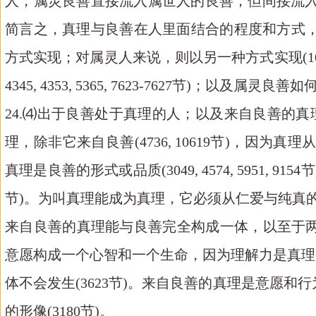
人，属灵良善直接流入属世人的良善，但间接流入属世人的真理(33
简言之，真理与良善在人里面结合的程度和方式，取决
方式实现；对属灵人来说，则以另一种方式实现(10124节)
4345, 4353, 5365, 7623-7627节)；以及属灵良善
24.⑷出于良善处于真理的人；以及来自良善的真
理，除非它来自良善(4736, 10619节)，因为真理从良善拥有其
真理是良善的形式或品质(3049, 4574, 595
节)。为叫真理能成为真理，它必须从仁爱与纯真的良善中
来自良善的真理能与良善完全构成一体，以至于两者一起成为
意愿构成一个心智和一个生命，因为理解力是真理
体不会发生(3623节)。来自良善的真理是意愿和行为中的
的形像(3180节)。