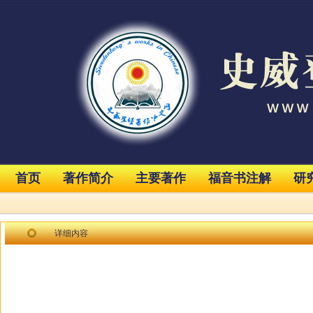
首页
著作简介
主要著作
福音书注解
研
详细内容