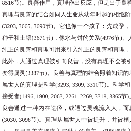
8516节)。良善作用，真理作出反应，但是出于良善作出反应(3
真理与良善的结合如同人生命从幼年时起的相继阶
(3203, 3665, 3690节)。它也像一个孩子：先成孕
种子和土壤(3671节)，像水与饼的关系(4976节
纯正的良善和真理可用来引入纯正的良善和真理，后来前者则被丢弃(
此外，人通过真理被引向良善，没有真理不会被引向良
变得属灵(3387节)。良善与真理的结合照着知识的增
属世人的真理是科学(3293, 3309, 3310节)。科学
接受者(1496, 1900, 2063, 2261, 2269, 3318, 3365节
良善通过一种内在途径，或通过灵魂流入人，而
(3030, 3098节)。真理从属世人中被提升，并