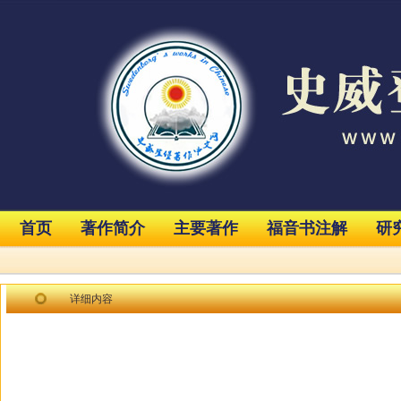
首页
著作简介
主要著作
福音书注解
研
详细内容