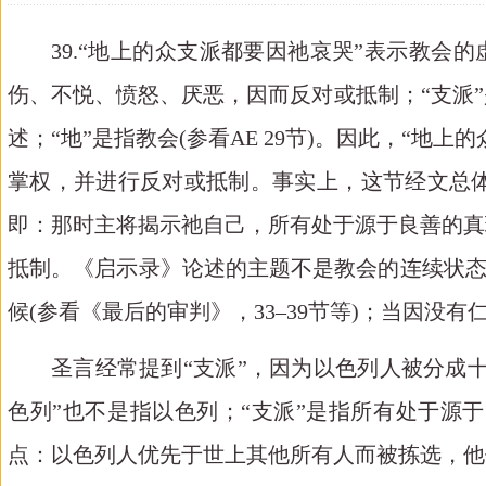
39.“地上的众支派都要因祂哀哭”表示教会的
伤、不悦、愤怒、厌恶，因而反对或抵制；“支派
述；“地”是指教会(参看AE 29节)。因此，“
掌权，并进行反对或抵制。事实上，这节经文总
即：那时主将揭示祂自己，所有处于源于良善的真
抵制。《启示录》论述的主题不是教会的连续状态，
候(参看《最后的审判》，33–39节等)；当因
圣言经常提到
“支派”，因为以色列人被分成
色列”也不是指以色列；“支派”是指所有处于源
点：以色列人优先于世上其他所有人而被拣选，他