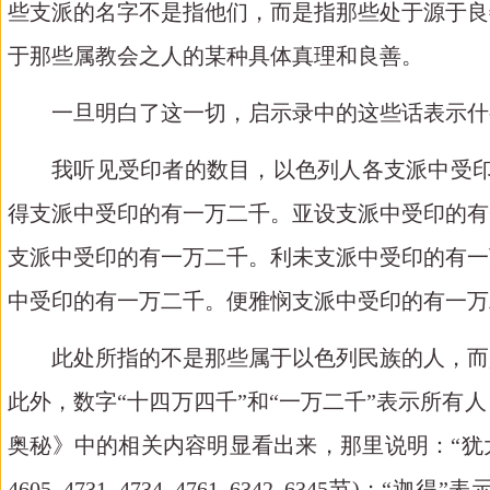
些支派的名字不是指他们，而是指那些处于源于良
于那些属教会之人的某种具体真理和良善。
一旦明白了这一切，启示录中的这些话表示什
我听见受印者的数目，以色列人各支派中受
得支派中受印的有一万二千。亚设支派中受印的有
支派中受印的有一万二千。利未支派中受印的有一
中受印的有一万二千。便雅悯支派中受印的有一万
此处所指的不是那些属于以色列民族的人，而
此外，数字
“十四万四千”和“一万二千”表示所
奥秘》中的相关内容明显看出来，那里说明：“犹大”表示什么
4605, 4731, 4734, 4761, 6342–6345节)；