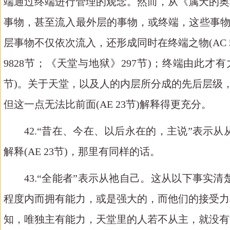
端通过终端进行管理的观念。然而，从《属天的奥
事物，甚至流入最外层的事物，或终端，这些事
层事物不仅依次流入，还形成同时在终端之物(AC 5897
9828节；《天堂与地狱》297节)；终端由此才有力量和能
节)。关于天堂，以及人的内层所分成的先后层级，
但这一点无法比前面(AE 23节)解释得更充分。
42.“昔在、今在、以后永在的，主说”表
解释(AE 23节)，那里有同样的话。
43.“全能者”表示从祂自己。这从以下事
程度内而拥有能力，或是强大的，而他们的接受力
知，唯独主有能力，天堂里的人若不从主，就没有