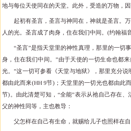
地与每位天使同在的天堂。此外，受造的万物，因
起初有圣言，圣言与神同在，神就是圣言。万
人的光。圣言成了肉身，住在我们中间。
(约翰福音1:
“圣言”是指天堂里的神性真理，那里的一切
身，住在我们中间。”由于天使的一切生命也都来
光。”这一切可参看《天堂与地狱》，那里充分说明，主
都由此而来(HH 9节)；天堂里的一切光也都由此而来(
节)。由此清楚可知，“全能”表示从祂自己存在
父的神性同等，主也教导：
父怎样在自己有生命，就赐给儿子也照样在自