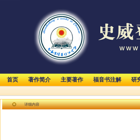
首页
著作简介
主要著作
福音书注解
研
详细内容