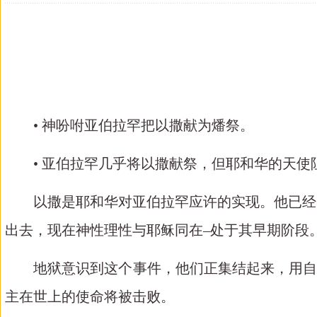
• 神吩咐亚伯拉罕把以撒献为燔祭。
• 亚伯拉罕几乎将以撒献祭，但耶和华的天
以撒是耶和华对亚伯拉罕应许的实现。他已经
出去，现在神性理性与耶稣同在–处于其早期阶段
地狱意识到这个事件，他们正集结起来，用
主在世上的使命将被击败。