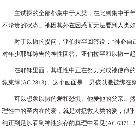
主试探的全部都集中于人类，在此则集中于年
不珍贵的状态。祂因其外在困惑而无法看到人类如
对于以撒的提问，亚伯拉罕回答说：“神必自
对年少耶稣祷告的神性回答。亚伯拉罕和以撒一起
在耶稣里面，其理性中正在努力完成祂使命的
象束缚
(AC 2813)
。这个画面是，男孩以撒被绑在
可以想象以撒的爱和恐惧。他爱他的父亲。然
理性中的至内在的爱，就是对拯救人类的爱，似乎
纯正到足以看到神性实存的真理中看见
(AC 6371, 2