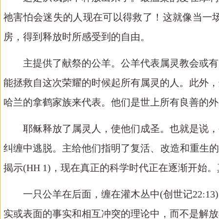
祂害怕会迷失的人现在可以得救了！这就像当一
房，得到释放时所感受到的自由。
主提供了献祭的公羊。公羊代表属灵教会或有
能拯救自这次荣耀的时候起所有属灵的人。此外，
哈兰的拿鹤家族来代表。他们是世上所有良善的外
耶稣释放了属灵人，使他们成圣。也就是说，
纠缠中逃脱。主给他们指明了复活、改造和重生的
揭示
(HH 1)
，现在真正的科学时代正在逐渐开始。
一只公羊在后面，缠在灌木丛中
(
创世记
22:13)
实或表面的事实和相互冲突的理论中，而不是解放