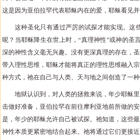
这是因为亚伯拉罕代表耶稣内在的爱，耶稣看见并
这种圣化只有通过严厉的试探才能实现。这
呢？当耶稣降生在世上时，“真理神性”或神的圣
深的神性含义毫无兴趣。没有更深真理的存在，圣
带入理性思维，耶稣才能将真正的理性思维融入宗
种方式，祂在自己与人类、天与地之间创造了一种
地狱认识到，对人类的拯救来说，年少耶稣里
击做好准备，亚伯拉罕在前往摩利亚地前所做的安
是，年少的耶稣允许自己被试探。祂知道，这些最
神性本质更紧密地结合起来。祂将通过它们更接近