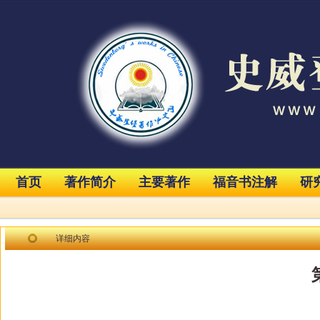
首页
著作简介
主要著作
福音书注解
研
详细内容