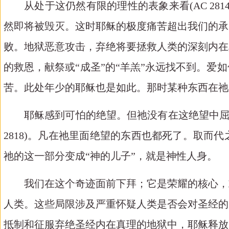
从处于这仍然有限的理性的表象来看
(AC 2814
然即将被毁灭。这时耶稣的极度痛苦超出我们的承
败。地狱恶意攻击，弃绝将要拯救人类的深刻内在
的救恩，献祭或“成圣”的“羊羔”永远找不到。
苦。此处年少的耶稣也是如此。那时某种东西在祂
耶稣感到可怕的绝望。但祂没有在这绝望中
2818)
。凡在祂里面绝望的东西也都死了。取而代
祂的这一部分变成“神的儿子”，就是神性人身。
我们在这个奇迹面前下拜；它是荣耀的核心，
人类。这些局限涉及严重怀疑人类是否会对圣经的
抵制和征服弃绝圣经内在真理的地狱中，耶稣释放