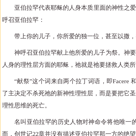
亚伯拉罕代表耶稣的人身本质里面的神性之爱
呼召亚伯拉罕：
带上你的儿子，你所爱的独一位，甚至以撒，
神呼召亚伯拉罕献上他所爱的儿子为祭。神要
人身的理性层方面的耶稣，祂就是祂要拯救人类所
“献祭”这个词来自两个拉丁词语，即
Facere
了主决定不杀死祂的新神性理性层，而是要把它圣
理性思维的死亡。
名叫亚伯拉罕的历史人物对神命令将他唯一
而，创世记
22
章并没有描述亚伯拉罕那一方的绝望