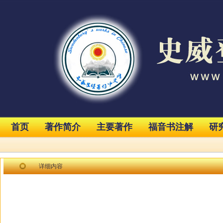
首页
著作简介
主要著作
福音书注解
研
详细内容