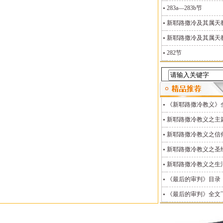
283a—283b节
新耶路撒冷及其属天教义
新耶路撒冷及其属天教义
282节
《新耶路撒冷教义》
新耶路撒冷教义之主
新耶路撒冷教义之信
新耶路撒冷教义之圣
新耶路撒冷教义之生
《最后的审判》目录
《最后的审判》全文