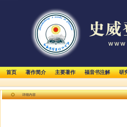
首页
著作简介
主要著作
福音书注解
研
详细内容