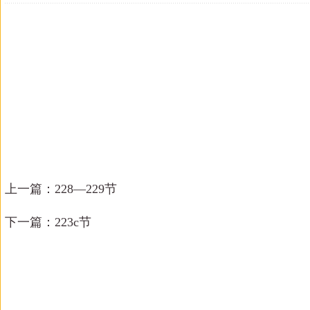
上一篇：
228—229节
下一篇：
223c节