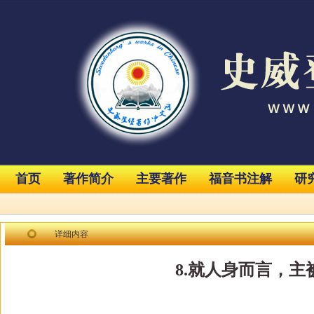
首页
著作简介
主要著作
福音书注解
研
详细内容
8.就人身而言，