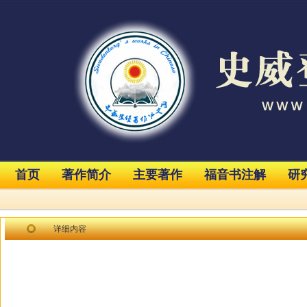
首页
著作简介
主要著作
福音书注解
研
详细内容