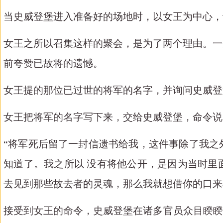
当史威登堡进入准备好的场地时，以女王为中心，
女王之所以召集这样的聚会，是为了两个理由。一
前夸赞已故将的遗憾。
女王提的那位已过世的将军的名字，并询问史威登
女王把将军的名字写下来，交给史威登堡，命令说
“将军死后留了一封信遗书给我，这件事除了我之
知道了。我之所以 没有将他公开，是因为当时里
去见到那些故去者的灵魂，那么我就想借你的口来
接受到女王的命令，史威登堡在诸多官员众目睽睽