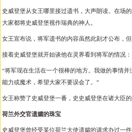
史威登堡从女王哪里接过遗书，大声朗读。在场的
大家都将史威登堡视作瑞典的神人。
女王宣布说，将军遗书的内容虽然此刻才公布，但
接着史威登堡就开始谈他在灵界看到将军的情况：
“将军现在生活在一个很棒的地方。我做的事情并
能力或魔术，希望大家不要误会了。”
女王称赞了史威登堡一番，史史威登堡在诸大臣的
荷兰外交官遗孀的珠宝
史威登堡曾经受某位荷兰大使遗孀的请求办过一件