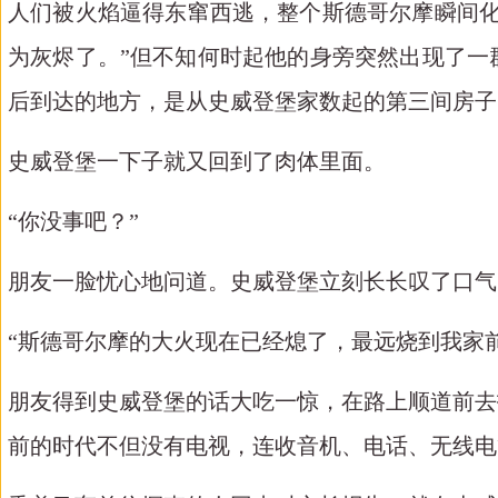
人们被火焰逼得东窜西逃，整个斯德哥尔摩瞬间
为灰烬了。”但不知何时起他的身旁突然出现了一
后到达的地方，是从史威登堡家数起的第三间房子
史威登堡一下子就又回到了肉体里面。
“你没事吧？”
朋友一脸忧心地问道。史威登堡立刻长长叹了口气
“斯德哥尔摩的大火现在已经熄了，最远烧到我家
朋友得到史威登堡的话大吃一惊，在路上顺道前去
前的时代不但没有电视，连收音机、电话、无线电