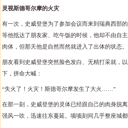
灵视斯德哥尔摩的火灾
有一次，史威登堡为了参加会议而来到瑞典西部的
等他抵达了朋友家、吃午饭的时候，他却不由自主
肉体，但那天他是自然而然就进入了出体的状态。
朋友看到史威登堡突然脸色发白、无精打采就，以
下，拼命大喊：
“失火了！火灾！斯德哥尔摩发生了大火……”
在那一刻，史威登堡的灵体已经跟自己的肉身脱离
强风一吹，迅速往东蔓延。顷顷刻间几乎整座城都