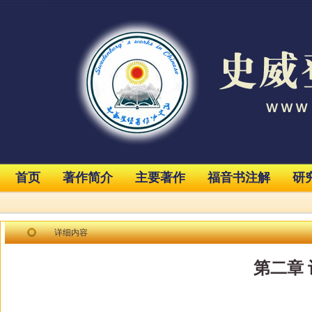
首页
著作简介
主要著作
福音书注解
研
详细内容
第二章