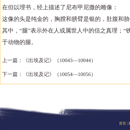
在但以理书，经上描述了尼布甲尼撒的雕像：
这像的头是纯金的，胸膛和膀臂是银的，肚腹和胁是铜
其中，“腿”表示外在人或属世人中的信之真理；“铁
于动物的腿。
上一篇：
《出埃及记》（10043—10044）
下一篇：
《出埃及记》（10054—10056）
首页
|