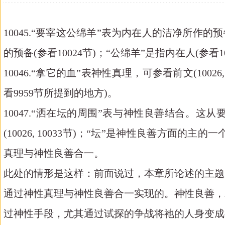
10045.“要宰这公绵羊”表为内在人的洁净所作
的预备(参看10024节)；“公绵羊”是指内在人(参看10
10046.“拿它的血”表神性真理，可参看前文(10
看9959节所提到的地方)。
10047.“洒在坛的周围”表与神性良善结合。这
(10026, 10033节)；“坛”是神性良善方面的主的一
真理与神性良善合一。
此处的情形是这样：前面说过，本章所论述的主题
通过神性真理与神性良善合一实现的。神性良善，
过神性手段，尤其通过试探的争战将祂的人身变成