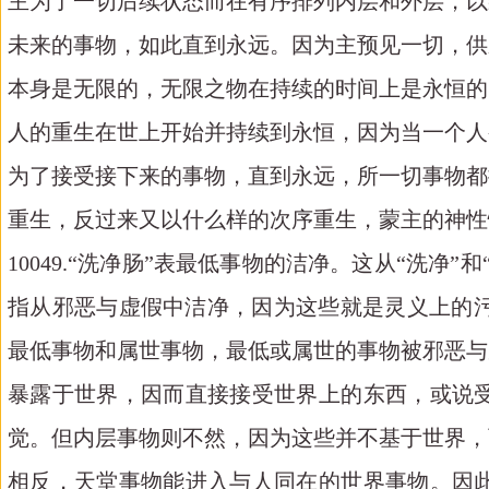
主为了一切后续状态而在有序排列内层和外层，以
未来的事物，如此直到永远。因为主预见一切，供
本身是无限的，无限之物在持续的时间上是永恒的
人的重生在世上开始并持续到永恒，因为当一个人
为了接受接下来的事物，直到永远，所一切事物都
重生，反过来又以什么样的次序重生，蒙主的神性
10049.“洗净肠”表最低事物的洁净。这从“洗净”和“
指从邪恶与虚假中洁净，因为这些就是灵义上的污垢
最低事物和属世事物，最低或属世的事物被邪恶与
暴露于世界，因而直接接受世界上的东西，或说
觉。但内层事物则不然，因为这些并不基于世界，
相反，天堂事物能进入与人同在的世界事物。因