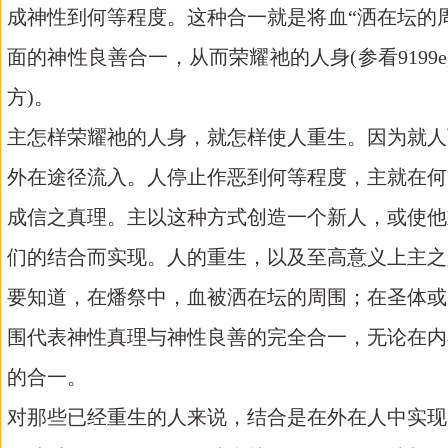
成神性到何等程度。这种合一就是将血“洒在坛的
面的神性良善合一，从而荣耀祂的人身(参看9199e
方)。
主怎样荣耀祂的人身，就怎样使人重生。因为就人
外在途径流入。人停止作恶到何等程度，主就在何
成信之真理。主以这种方式创造一个新人，或使他
们的结合而实现。人的重生，以及至高意义上主之人
要知道，在燔祭中，血被洒在坛的周围；在圣体或
围代表神性真理与神性良善的完全合一，无论在内
的合一。
对那些已经重生的人来说，结合是在外在人中实现