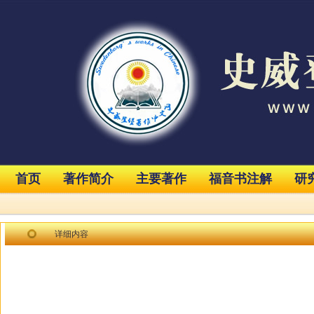
首页
著作简介
主要著作
福音书注解
研
详细内容