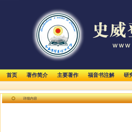
首页
著作简介
主要著作
福音书注解
研
详细内容