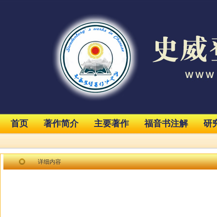
首页
著作简介
主要著作
福音书注解
研
详细内容