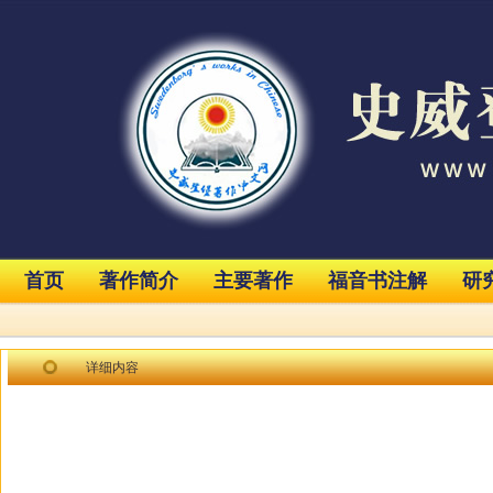
首页
著作简介
主要著作
福音书注解
研
详细内容