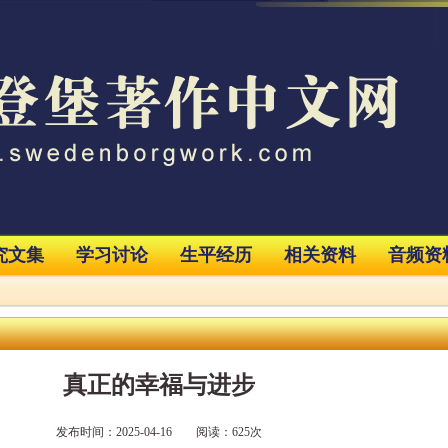
究文集
学习讨论
生平经历
相关资料
音频资
真正的幸福与进步
发布时间：2025-04-16 阅读：625次