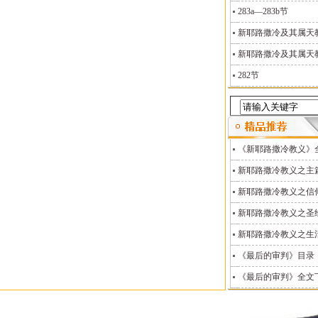
283a—283b节
新耶路撒冷及其属天教义
新耶路撒冷及其属天教义
282节
《新耶路撒冷教义》
新耶路撒冷教义之主
新耶路撒冷教义之信
新耶路撒冷教义之圣
新耶路撒冷教义之生
《最后的审判》目录
《最后的审判》全文