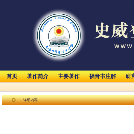
首页
著作简介
主要著作
福音书注解
研
详细内容