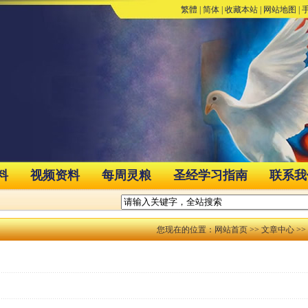
繁體
|
简体
|
收藏本站
|
网站地图
|
料
视频资料
每周灵粮
圣经学习指南
联系我
您现在的位置：
网站首页
>>
文章中心
>>