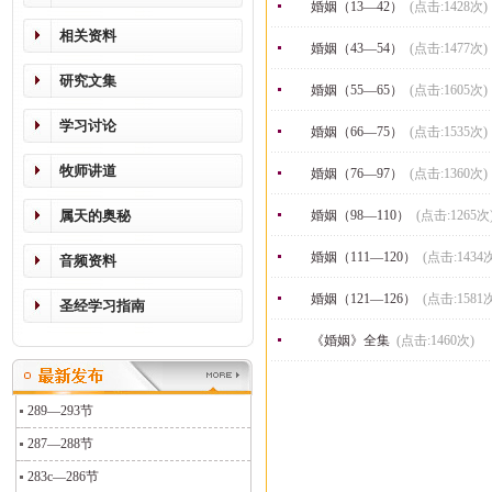
婚姻（13—42）
(点击:1428次)
相关资料
婚姻（43—54）
(点击:1477次)
研究文集
婚姻（55—65）
(点击:1605次)
学习讨论
婚姻（66—75）
(点击:1535次)
牧师讲道
婚姻（76—97）
(点击:1360次)
属天的奥秘
婚姻（98—110）
(点击:1265次
婚姻（111—120）
(点击:1434
音频资料
婚姻（121—126）
(点击:1581
圣经学习指南
《婚姻》全集
(点击:1460次)
289—293节
287—288节
283c—286节