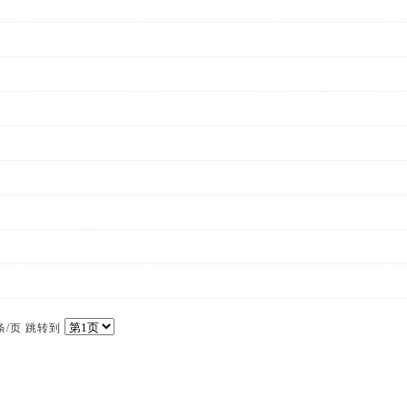
0条/页 跳转到