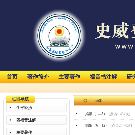
首页
著作简介
主要著作
福音书注解
研
栏目导航
婚姻
生平经历
婚姻（1—5）
(点击:1434次)
四福音注解
婚姻（6—12）
(点击:1478次)
主要著作