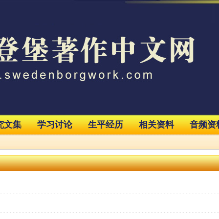
究文集
学习讨论
生平经历
相关资料
音频资