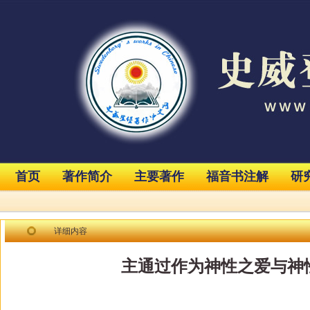
首页
著作简介
主要著作
福音书注解
研
详细内容
主通过作为神性之爱与神性