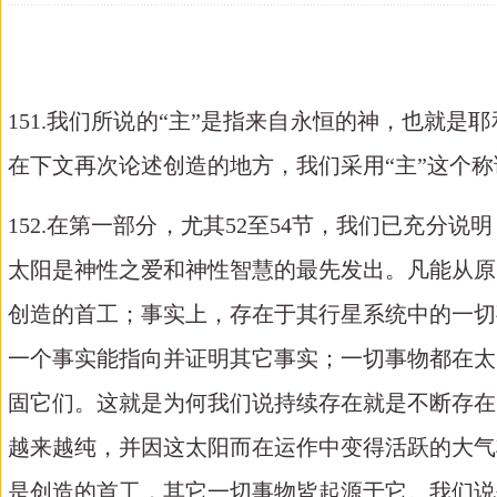
151.我们所说的“主”是指来自永恒的神，也就
在下文再次论述创造的地方，我们采用“主”这个称
152.在第一部分，尤其52至54节，我们已充
太阳是神性之爱和神性智慧的最先发出。凡能从原
创造的首工；事实上，存在于其行星系统中的一切
一个事实能指向并证明其它事实；一切事物都在太
固它们。这就是为何我们说持续存在就是不断存在
越来越纯，并因这太阳而在运作中变得活跃的大气
是创造的首工，其它一切事物皆起源于它。我们说