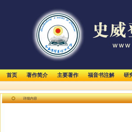
首页
著作简介
主要著作
福音书注解
研
详细内容