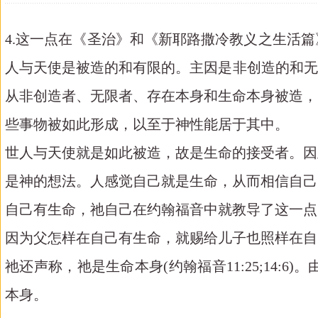
4
.
这一点在《圣治》和《新耶路撒冷教义之生活篇
人与天使是被造的和有限的。主因是非创造的和无
从非创造者、无限者、存在本身和生命本身被造，
些事物被如此形成，以至于神性能居于其中。
世人与天使就是如此被造，故是生命的接受者。因
是神的想法。人感觉自己就是生命，从而相信自己
自己有生命，祂自己在约翰福音中就教导了这一点
因为父怎样在自己有生命，就赐给儿子也照样在自
祂还声称，祂是生命本身
(
约翰福音
11
:
25
;
14
:
6
)
。
本身。