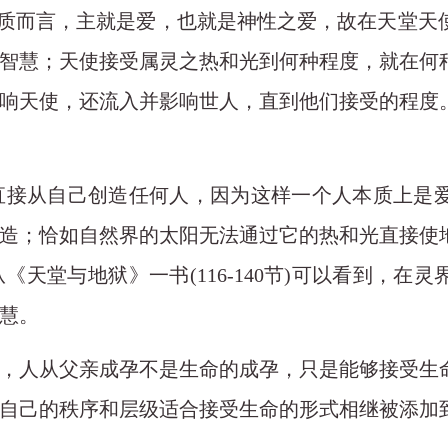
本质而言，主就是爱，也就是神性之爱，故在天堂天
智慧；天使接受属灵之热和光到何种程度，就在何
响天使，还流入并影响世人，直到他们接受的程度
直接从自己创造任何人，因为这样一个人本质上是
造；恰如自然界的太阳无法通过它的热和光直接使
从《天堂与地狱》一书
(116-140节)可以看到
慧。
可知，人从父亲成孕不是生命的成孕，只是能够接受
自己的秩序和层级适合接受生命的形式相继被添加