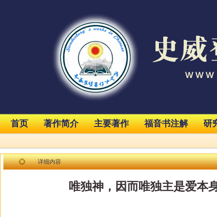
首页
著作简介
主要著作
福音书注解
研
详细内容
唯独神，因而唯独主是爱本身