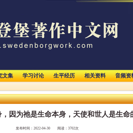
究文集
学习讨论
生平经历
相关资料
音频资
，因为祂是生命本身，天使和世人是生命的
发布时间：2022-04-30 阅读：3702次