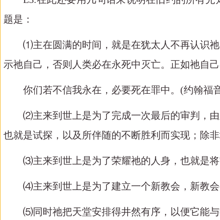
题是：
⑴主在圆满的时间，就是在犹太人不再认识祂
示祂自己，否则人类必在永死中灭亡。正如祂自己
你们若不信我永在，必要死在罪中。
(
约翰福
⑵主来到世上是为了完成一次最后的审判，由
也就是试探，以及所伴随的不断胜利而实现；除非
⑶主来到世上是为了荣耀祂的人身，也就是将
⑷主来到世上是为了建立一个新教会，新教会
⑸同时祂把天堂安排得井然有序，以便它能与