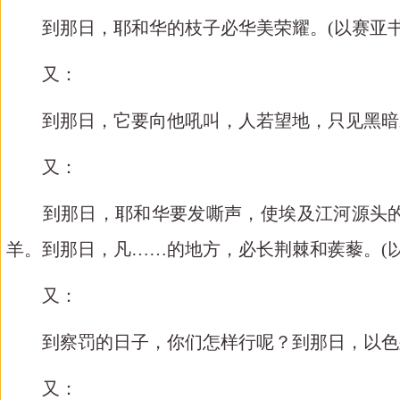
到那日，耶和华的枝子必华美荣耀。
(
以赛亚
又：
到那日，它要向他吼叫，人若望地，只见黑暗
又：
到那日，耶和华要发嘶声，使埃及江河源头的
羊。到那日，凡
……的地方，必长荆棘和蒺藜。
(
又：
到察罚的日子，你们怎样行呢？到那日，以色
又：