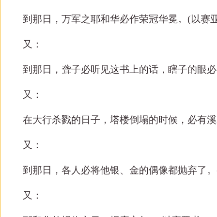
到那日，万军之耶和华必作荣冠华冕。
(
以赛
又：
到那日，聋子必听见这书上的话，瞎子的眼必
又：
在大行杀戮的日子，塔楼倒塌的时候，必有溪水
又：
到那日，各人必将他银、金的偶像都抛弃了。
又：