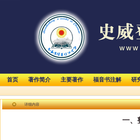
首页
著作简介
主要著作
福音书注解
研
详细内容
一、