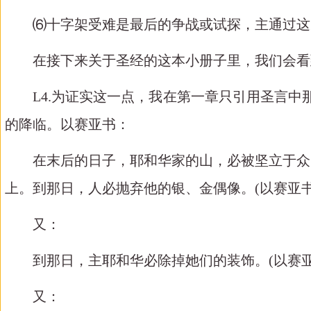
⑹十字架受难是最后的争战或试探，主通过这
在接下来关于圣经的这本小册子里，我们会看
L4.
为证实这一点，我在第一章只引用圣言中那些
的降临。以赛亚书：
在末后的日子，耶和华家的山，必被坚立于众山
上。到那日，人必抛弃他的银、金偶像。
(
以赛亚
又：
到那日，主耶和华必除掉她们的装饰。
(
以赛
又：