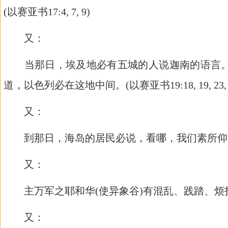
(
以赛亚书
17:4, 7, 9)
又：
当那日，埃及地必有五城的人说迦南的语言。
道，以色列必在这地中间。
(
以赛亚书
19:18, 19, 23,
又：
到那日，海岛的居民必说，看哪，我们素所仰
又：
主万军之耶和华
(
使异象谷
)
有混乱、践踏、烦
又：