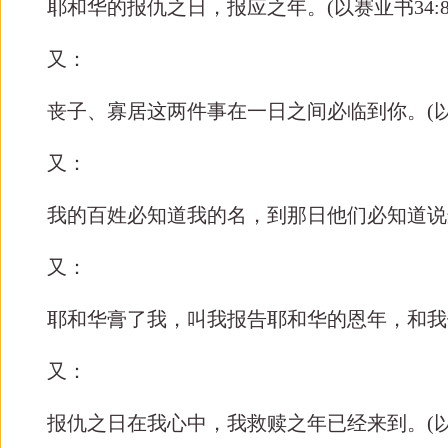
耶和华的报仇之日，报应之年。
(
以赛亚书
34:
又：
丧子、寡居这两件事在一日之间必临到你。
(
又：
我的百姓必知道我的名，到那日他们必知道说
又：
耶和华膏了我，叫我报告耶和华的恩年，和我
又：
报仇之日在我心中，我救赎之年已经来到。
(