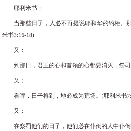
耶利米书：
当那些日子，人必不再提说耶和华的约柜。那时
米书
3:16-18)
又：
到那日，君王的心和首领的心都要消灭，祭司
又：
看哪，日子将到，地必成为荒场。
(
耶利米书
7
又：
在察罚他们的日子，他们必在仆倒的人中仆倒