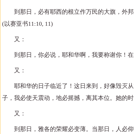
到那日，必有耶西的根立作万民的大旗，外邦人
(
以赛亚书
11:10, 11)
又：
到那日，你必说，耶和华啊，我要称谢你！在那
又：
耶和华的日子临近了！这日来到，好像毁灭从沙
子，我必使天震动，地必摇撼，离其本位。她的时
又：
到那日，雅各的荣耀必变薄。当那日，人必仰望