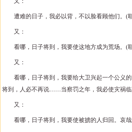
又：
遭难的日子，我必以背，不以脸看顾他们。
(
又：
看哪，日子将到，我要使这地方成为荒场。
(
又：
看哪，日子将到，我要给大卫兴起一个公义的苗
将到，人必不再说
……当察罚之年，我必使灾祸临
又：
看哪，日子将到，我要使被掳的人归回。哀哉！