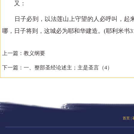
又：
日子必到，以法莲山上守望的人必呼叫，起来
哪，日子将到，这城必为耶和华建造。
(
耶利米书
3
上一篇：
教义纲要
下一篇：
一、整部圣经论述主；主是圣言（4）
首页
|