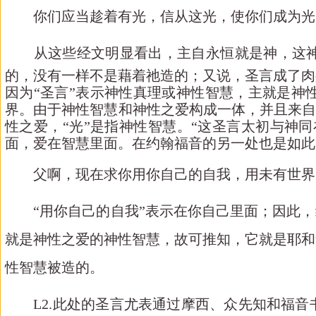
你们应当趁着有光，信从这光，使你们成为光明
从这些经文明显看出，
主自永恒就是神
，这
的，没有一样不是藉着祂造的；又说，圣言成了肉
因为
“圣言”表示神性真理或神性智慧，主就是神
界。由于神性智慧和神性之爱构成一体，并且来自
性之爱，“光”是指神性智慧。“这圣言太初与神
面，爱在智慧里面。在约翰福音的另一处也是如此
父啊，现在求你用你自己的自我，用未有世界
“用你自己的自我”表示在你自己里面；因此
就是神性之爱的神性智慧，故可推知，它就是耶和
性智慧被造的。
L2.
此处的圣言尤表通过摩西、众先知和福音