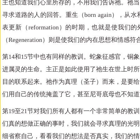
主也知道我们心里所存的，不用我们告诉祂。祂当
寻求道路的人的回答。重生（
born agai
表更新（reformation）的时期，也就是使
（Regeneration）则是使我们的内在思想
第
14和15节中也有同样的教训。蛇象征感官，
进属灵的生命。主正是如此使用了祂生在世上时所
目的联系起来。祂作为真理（圣子）而来，是要给
们用自己的传统掩盖了它，甚至尼哥底母也不知道
第
19至21节对我们所有人都有一个非常简单的
们真的想做正确的事时，我们就会寻求真理的光明
细省察自己，看看我们的想法是否真实，我们的情