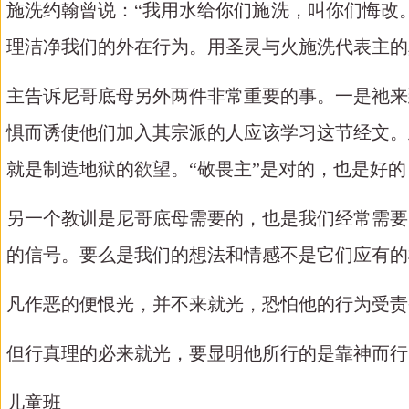
施洗约翰曾说：
“我用水给你们施洗，叫你们悔改
理洁净我们的外在行为。用圣灵与火施洗代表主的
主告诉尼哥底母另外两件非常重要的事。一是祂来
惧而诱使他们加入其宗派的人应该学习这节经文。
就是制造地狱的欲望。
“敬畏主”是对的，也是好
另一个教训是尼哥底母需要的，也是我们经常需要
的信号。要么是我们的想法和情感不是它们应有的
凡作恶的便恨光，并不来就光，恐怕他的行为受责
但行真理的必来就光，要显明他所行的是靠神而行
儿童班