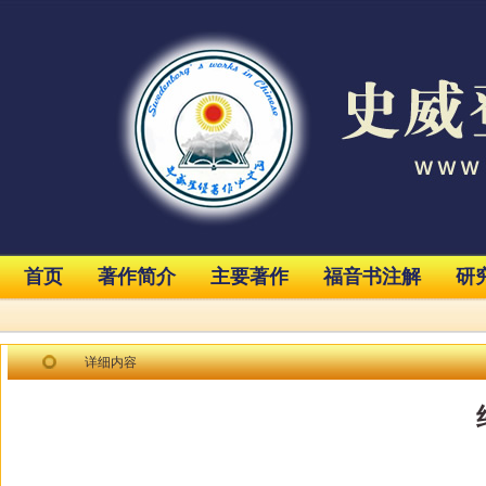
首页
著作简介
主要著作
福音书注解
研
详细内容