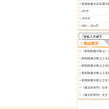
新耶路撒冷及其属天教义
282节
281b节
280c—281a节
《新耶路撒冷教义》
新耶路撒冷教义之主
新耶路撒冷教义之信
新耶路撒冷教义之圣
新耶路撒冷教义之生
《最后的审判》目录
《最后的审判》全文