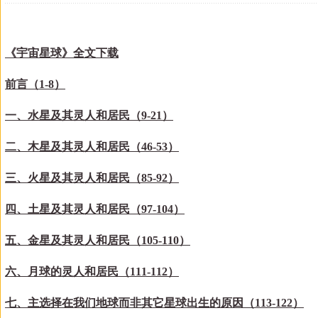
《宇宙星球》全文下载
前言（
1-8）
一、水星及其灵人和居民（
9-
21
）
二、木星及其灵人和居民（
46-
53
）
三、火星及其灵人和居民（
85-
92
）
四、土星及其灵人和居民（
97-
104
）
五、金星及其灵人和居民（
105-110）
六、月球的灵人和居民（
111-112）
七、主选择在我们地球而非其它星球出生的原因（
113-122）