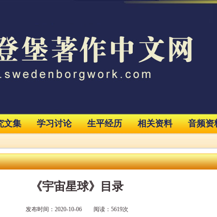
究文集
学习讨论
生平经历
相关资料
音频资
《宇宙星球》目录
发布时间：2020-10-06 阅读：5619次