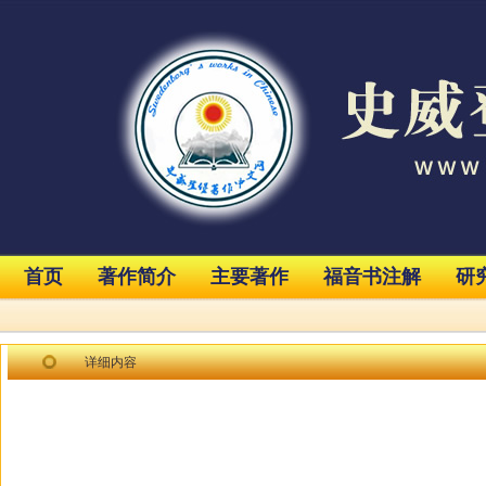
首页
著作简介
主要著作
福音书注解
研
详细内容