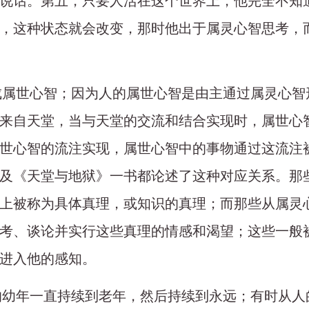
说话。第五，只要人活在这个世界上，他完全不知
，这种状态就会改变，那时他出于属灵心智思考，
形成属世心智；因为人的属世心智是由主通过属灵心
来自天堂，当与天堂的交流和结合实现时，属世心
世心智的流注实现，属世心智中的事物通过这流注
及《天堂与地狱》一书都论述了这种对应关系。那
上被称为具体真理，或知识的真理；而那些从属灵
考、谈论并实行这些真理的情感和渴望；这些一般
进入他的感知。
他的幼年一直持续到老年，然后持续到永远；有时从