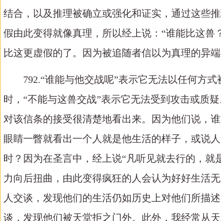
结合，以及推理被确立或强化和证实，通过这些推理，
假由此变得就像真理，所以经上说：“谁能比这兽
比这更虚假的了。因为被追随者信以为真理的异端
792.“谁能与他交战呢”表示它无法以任何
时，“不能与这兽交战”表示它无法受到攻击或质
对该信条的接受很清楚地看出来。因为他们说，谁
眼睛一瞥就看出一个人就是他生活的样子，或说人
时？因为在圣言中，经上说“凡听见就去行的，就
力向后扭曲，由此变得疯狂的人会认为好好生活无
人交谈，发现他们的生活仍如历史上对他们所描述
谈，发现他们被天堂拒之门外。此外，我经常从天