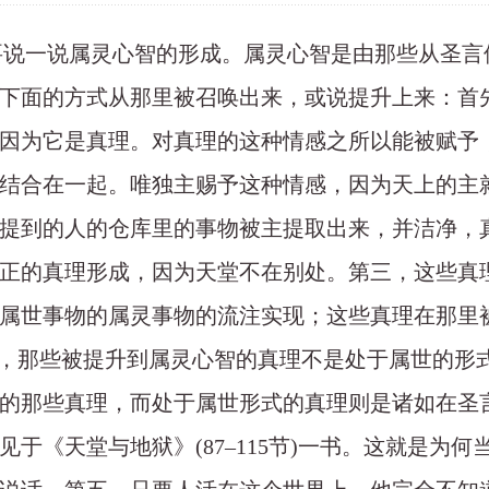
在要说一说属灵心智的形成。属灵心智是由那些从圣
下面的方式从那里被召唤出来，或说提升上来：首
因为它是真理。对真理的这种情感之所以能被赋予
结合在一起。唯独主赐予这种情感，因为天上的主
提到的人的仓库里的事物被主提取出来，并洁净，
正的真理形成，因为天堂不在别处。第三，这些真
属世事物的属灵事物的流注实现；这些真理在那里
。第四，那些被提升到属灵心智的真理不是处于属世的
的那些真理，而处于属世形式的真理则是诸如在圣
于《天堂与地狱》(87–115节)一书。这就是为