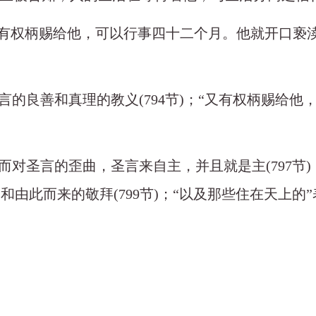
话的口；又有权柄赐给他，可以行事四十二个月。他就开
言的良善和真理的教义(794节)；“又有权柄赐给他
而对圣言的歪曲，圣言来自主，并且就是主(797节)
教义和由此而来的敬拜(799节)；“以及那些住在天上