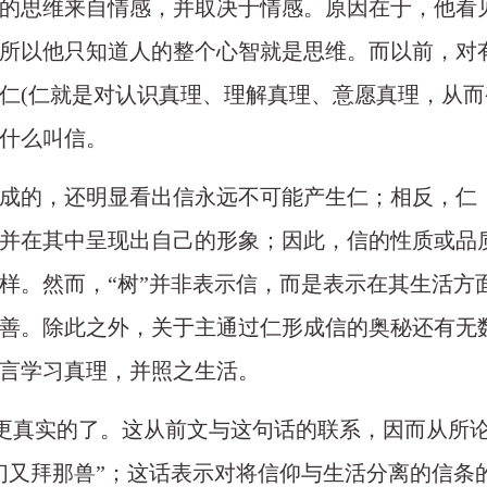
的思维来自情感，并取决于情感。原因在于，他看
所以他只知道人的整个心智就是思维。而以前，对
仁(仁就是对认识真理、理解真理、意愿真理，从而
什么叫信。
成的，还明显看出信永远不可能产生仁；相反，仁
并在其中呈现出自己的形象；因此，信的性质或品
样。然而，
“树”并非表示信，而是表示在其生活方
善。除此之外，关于主通过仁形成信的奥秘还有无
言学习真理，并照之生活。
比这更真实的了。这从前文与这句话的联系，因而从
们又拜那兽”；这话表示对将信仰与生活分离的信条