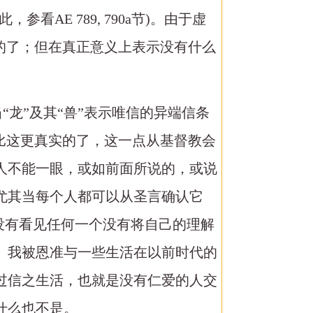
E 789, 790a节)。由于虚
的了；但在真正意义上表示没有什么
“龙”及其“兽”表示唯信的异端信条
比这更真实的了，这一点从基督教会
人不能一眼，或如前面所说的，或说
尤其当每个人都可以从圣言确认它
没有看见任何一个没有将自己的理解
。我被恩准与一些生活在以前时代的
过信之生活，也就是没有仁爱的人交
什么也不是。