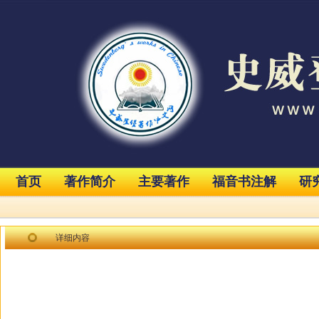
首页
著作简介
主要著作
福音书注解
研
详细内容