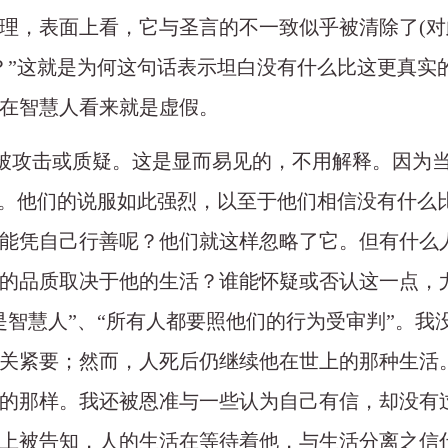
表面上看，它与圣言的不一致似乎被清除了(对此，参看A
？”这就是为何这句话表示坦白没有什么比这更真实
在智慧人看来就是虚假。
方式被攻击或质疑。这是显而易见的，不用解释。因为当
疑。他们的说服如此强烈，以至于他们相信没有什么
能凭自己行善呢？他们就这样忽略了它。但有什么
的品质取决于他的生活？谁能怀疑或否认这一点，
是智慧人”、“所有人都要照他们的行为受审判”。我
关紧要；然而，人死后仍继续他在世上的那种生活
的那样。我还被恩准与一些认为自己有信，却没有
上被告知，人的生活在等待着他，与生活分离之信