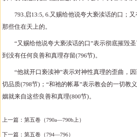
793.启13:5, 6.又赐给他说夸大亵渎
那些住在天上的。
“又赐给他说夸大亵渎话的口”表示彻底摧毁圣
到没有任何良善和真理存留(796节)。
“他就开口亵渎神”表示对神性真理的歪曲，因
切品质(798节)；“和祂的帐幕”表示教会的一切
姻就来自这些良善和真理(800节)。
上一篇：
第五卷（790a—790b上）
下一篇：
第五卷（794—796）