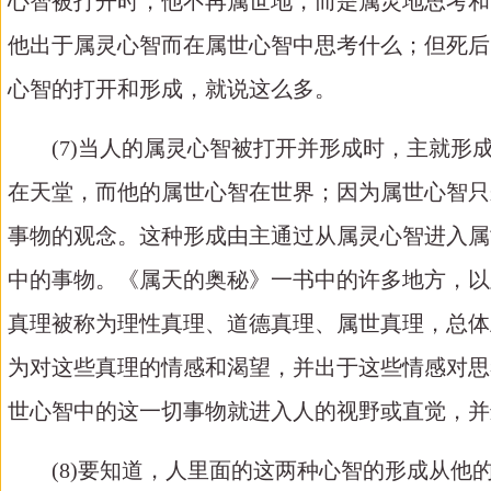
心智被打开时，他不再属世地，而是属灵地思考和
他出于属灵心智而在属世心智中思考什么；但死后
心智的打开和形成，就说这么多。
(7)当人的属灵心智被打开并形成时，主就
在天堂，而他的属世心智在世界；因为属世心智只
事物的观念。这种形成由主通过从属灵心智进入属
中的事物。《属天的奥秘》一书中的许多地方，以
真理被称为理性真理、道德真理、属世真理，总体
为对这些真理的情感和渴望，并出于这些情感对思
世心智中的这一切事物就进入人的视野或直觉，并
(8)要知道，人里面的这两种心智的形成从