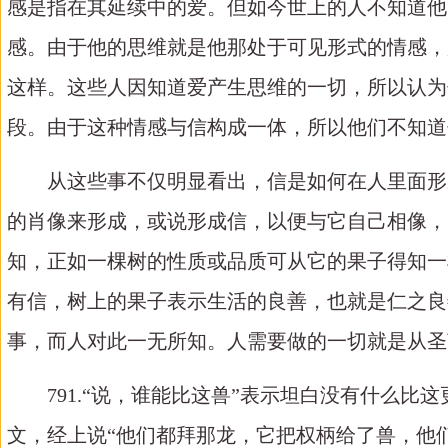
感是指在其延续中的爱。但如今世上的人不知道他
感。由于他的思维就是他那处于可见形式的情感，
这样。这些人因知道爱产生思维的一切，所以认为
段。由于这种情感与信构成一体，所以他们不知道
从这些事不仅明显看出，信是如何在人里面形
的肖像来形成，或说形成信，以便与它自己相像，
知，正如一棵树的性质或品质可从它的果子得知一
有信，树上的果子表示生活的良善，也就是仁之良
事，而人对此一无所知。人需要做的一切就是从圣
791.“说，谁能比这兽”表示坦白没有什么
文，经上说“他们都拜那龙，它把权柄给了兽，他