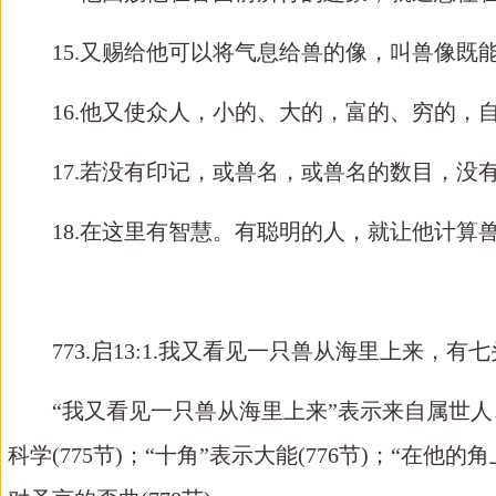
15.又赐给他可以将气息给兽的像，叫兽像
16.他又使众人，小的、大的，富的、穷的
17.若没有印记，或兽名，或兽名的数目，没
18.在这里有智慧。有聪明的人，就让他计
773.启13:1.我又看见一只兽从海里上来
“我又看见一只兽从海里上来”表示来自属世人
科学(775节)；“十角”表示大能(776节)；“在