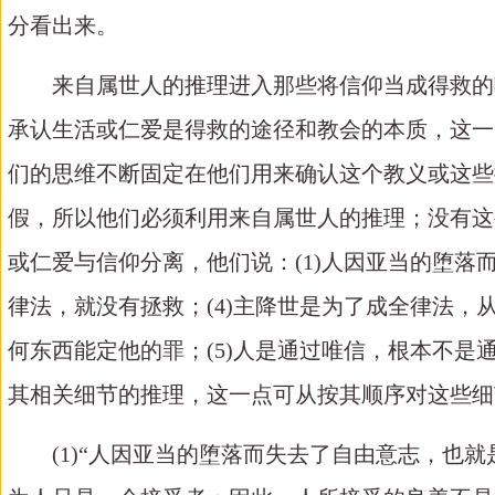
分看出来。
来自属世人的推理进入那些将信仰当成得救的
承认生活或仁爱是得救的途径和教会的本质，这一
们的思维不断固定在他们用来确认这个教义或这些
假，所以他们必须利用来自属世人的推理；没有这
或仁爱与信仰分离，他们说：
(1)人因亚当的堕落
律法，就没有拯救；(4)主降世是为了成全律法
何东西能定他的罪；(5)人是通过唯信，根本不
其相关细节的推理，这一点可从按其顺序对这些细
(1)“人因亚当的堕落而失去了自由意志，也