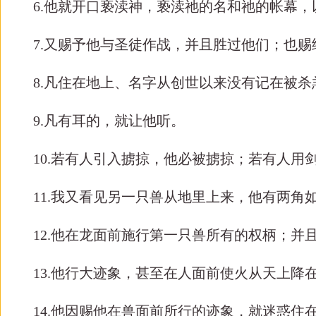
6.他就开口亵渎神，亵渎祂的名和祂的帐幕
7.又赐予他与圣徒作战，并且胜过他们；也
8.凡住在地上、名字从创世以来没有记在被
9.凡有耳的，就让他听。
10.若有人引入掳掠，他必被掳掠；若有人
11.我又看见另一只兽从地里上来，他有两角
12.他在龙面前施行第一只兽所有的权柄；
13.他行大迹象，甚至在人面前使火从天上降
14.他因赐他在兽面前所行的迹象，就迷惑