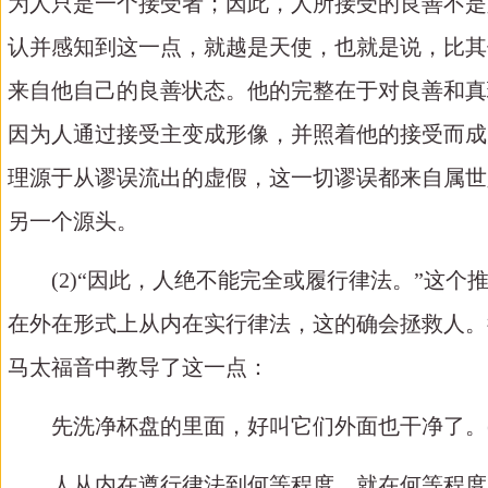
为人只是一个接受者；因此，人所接受的良善不是
认并感知到这一点，就越是天使，也就是说，比其
来自他自己的良善状态。他的完整在于对良善和真
因为人通过接受主变成形像，并照着他的接受而成
理源于从谬误流出的虚假，这一切谬误都来自属世
另一个源头。
(2)“因此，人绝不能完全或履行律法。”这
在外在形式上从内在实行律法，这的确会拯救人。
马太福音中教导了这一点：
先洗净杯盘的里面，好叫它们外面也干净了。
人从内在遵行律法到何等程度，就在何等程度