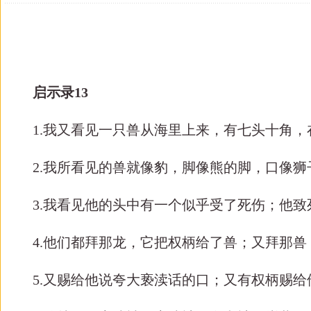
启示录
1
3
1.我又看见一只兽从海里上来，有七头十角
2.我所看见的兽就像豹，脚像熊的脚，口像
3.我看见他的头中有一个似乎受了死伤；他
4.他们都拜那龙，它把权柄给了兽；又拜那
5.又赐给他说夸大亵渎话的口；又有权柄赐