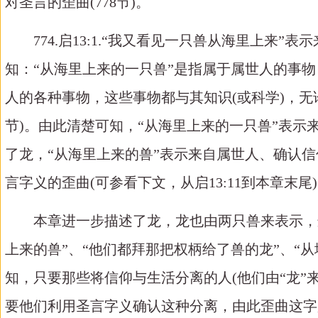
对圣言的歪曲(778节)。
774.启13:1.“我又看见一只兽从海里上
知：“从海里上来的一只兽”是指属于属世人的事物；
人的各种事物，这些事物都与其知识(或科学)，无论真假有关，
节)。由此清楚可知，“从海里上来的一只兽”表
了龙，“从海里上来的兽”表示来自属世人、确认
言字义的歪曲(可参看下文，从启13:11到本章末尾
本章进一步描述了龙，龙也由两只兽来表示，
上来的兽”、“他们都拜那把权柄给了兽的龙”、“
知，只要那些将信仰与生活分离的人(他们由“龙”
要他们利用圣言字义确认这种分离，由此歪曲这字