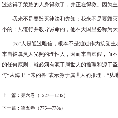
过这得了荣耀的人身得救了，并正在得救。因为主
我来不是要毁灭律法和先知；我来不是要毁灭
小的；凡遵行并教导诫命的，他在天国里必称为大
(5)“人是通过唯信，根本不是通过作为接受
来自被属灵人光照的理性人，因而来自虚假，而不
的任何原则，就必须有源于属世人的推理和源于圣
何“从海里上来的兽”表示源于属世人的推理，“从
上一篇：
第六卷（1227—1232）
下一篇：
第五卷（775—778a）