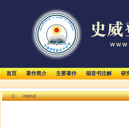
首页
著作简介
主要著作
福音书注解
研
详细内容