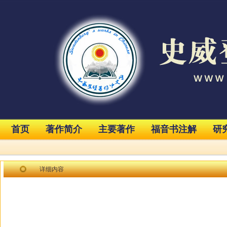
首页
著作简介
主要著作
福音书注解
研
详细内容