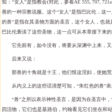
知：“女人”是指教会
(对此，
参看
AE 555, 707, 721a
善的一种宗教说服。这个“女人”是指巴比伦，这一
的兽”是指在其圣物方面的圣言，这个女人，也就
巴比伦亵渎了这些圣物，这一点可从本章接下来的
它先前有，如今没有，将要从深渊中上来，又
后来又说：
那兽的十角就是十王，他们恨这淫妇，使她荒
从内义上的这些话清楚可知，
“朱红色的兽”
“兽”之所以表示神性圣言，是因为在圣言中，
四活物，它们也是基路伯，约翰看见它们坐在和站