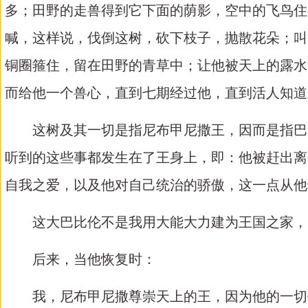
多；田野的走兽得到它下面的荫影，空中的飞鸟住
喊，这样说，伐倒这树，砍下枝子，抛散花朵；叫
铜圈箍住，留在田野的青草中；让他被天上的露水
而给他一个兽心，直到七期经过他，直到活人知道
这树及其一切是指尼布甲尼撒王，因而是指巴
听到的这些事都发生在了王身上，即：他
被赶出离
自我之爱，以及他对自己统治的骄傲，这一点从他
这大巴比伦不是我用大能大力建为王国之家，
后来，当他恢复时：
我，尼布甲尼撒尊崇天上的王，因为他的一切