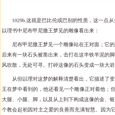
1029b.这就是巴比伦或巴别的性质，这一
以理书中尼布甲尼撒王梦见的雕像看出来：
尼布甲尼撒王梦见一个雕像站在王对面；它
的
后来有一块石头被凿出来，击打在这半铁半泥的脚
风吹散，无处可寻。打碎这像的石头变成一块大岩
从但以理对这梦的解释清楚看出，它描述了变
王在梦中看到的，他还看见一个雕像正对着他；
大腿、小腿
、
脚，以及从上到下构成这像的金、银
个教会起初因对主之爱的良善而充满智慧。因为