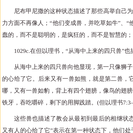
尼布甲尼撒的这种状态描述了那些高举自己为
力方面不再像人；“他们变成兽，并吃草如牛”、“
蠢的，而不是聪明的，是疯狂的，而不是智慧的；
1029c.在但以理书，“从海中上来的四只兽
从海中上来的四只兽向他显现，第一只像狮子
的心给了它。后来又有一兽如熊，就是第二兽，
哪，又有一兽如豹，背上有四个翅膀，像鸟的翅膀
铁牙，吞吃嚼碎，
剩下的用脚践踏
。
(但以理书7:3–
这些兽也描述了教会从最初到最后的相继状
又有人的心给了它
”表示在第一种状态下，他们处