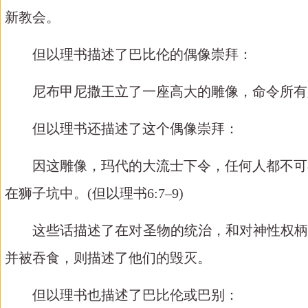
新教会。
但以理书描述了巴比伦的偶像崇拜：
尼布甲尼撒王立了一座高大的雕像，命令所有
但以理书还描述了这个偶像崇拜：
因这雕像，玛代的大流士下令，任何人都不可
在狮子坑中。
(但以理书6:7–9)
这些话描述了在对圣物的统治，和对神性权
并被吞食，则描述了他们的毁灭。
但以理书
也描述了巴比伦或巴别：