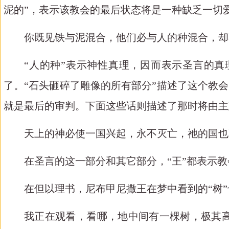
泥的”，表示该教会的最后状态将是一种缺乏一切
你既见铁与泥混合，他们必与人的种混合，却
“人的种”表示神性真理，因而表示圣言的
了。“石头
砸碎了雕像的所有部分
”描述了这个教
就是最后的审判。下面这些话则描述了那时将由主
天上的神必使一国兴起，永不灭亡，祂的国也
在圣言的这一部分和其它部分，
“王”都表示
在但以理书，尼布甲尼撒王在梦中看到的
“树
我正在观看，看哪，地中间有一棵树，极其