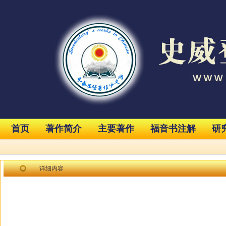
首页
著作简介
主要著作
福音书注解
研
详细内容