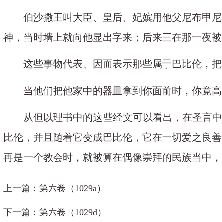
伯沙撒王叫大臣、皇后、妃嫔用他父尼布甲尼
神，当时墙上就向他显出字来；后来王在那一夜被
这些事物代表、因而表示那些属于巴比伦，把
当他们把他家中的器皿拿到你面前
时，
你
竟高
从但以理书中的这些经文可以看出，在圣言
比伦，并且随着它变成巴比伦，它在一切爱之良善
再是一个教会时，就被算在偶像崇拜的民族当中，
上一篇：
第六卷（1029a）
下一篇：
第六卷（1029d）