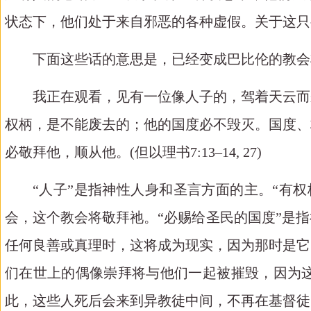
状态下，他们处于来自邪恶的各种虚假。关于这只
下面这些话的意思是，已经变成巴比伦的教会
我正在观看，
见有一位像人子的，驾着天云而
权柄，是不能废去的；他的国度必不毁灭。国度、
必敬拜他，顺从他。
(但以理书7:13–14, 27)
“人子”是指神性人身和圣言方面的主。“
有权
会，这个教会将敬拜祂。“
必赐给圣民的国度
”是
任何良善或真理时，这将成为现实，因为那时是它
们在世上的偶像崇拜将与他们一起被摧毁，因为
此，这些人死后会来到异教徒中间，不再在基督徒