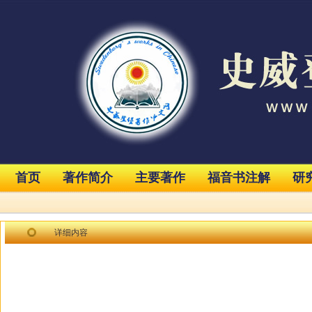
首页
著作简介
主要著作
福音书注解
研
详细内容