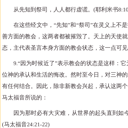
从先知到祭司，人人都行虚谎。
(
耶利米书
8:1
在这些经文中，“先知”和“祭司”在灵义上不
善方面的教会，这两者都被摧毁了。天上的天使就
态，主代表圣言本身方面的教会状态，这一点可见
9.
“因为时候近了”表示教会的状态是这样：
位神的承认和生活的悔改。然时至今日，对三神的
有任何结合。因此，除非新教会兴起，承认这两个
马太福音所说的：
因为那时必有大灾难，从世界的起头直到如
(
马太福音
24:21-22)