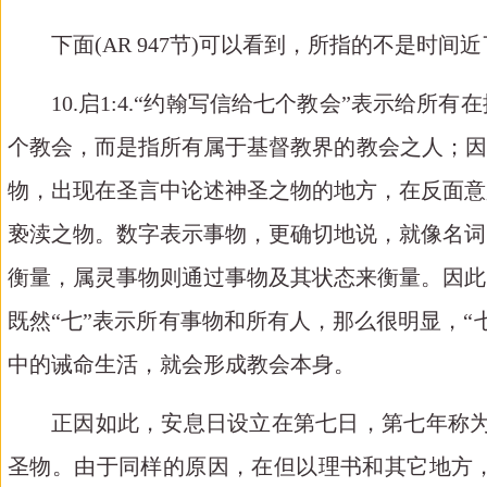
下面
(AR 947
节
)
可以看到，所指的不是时间近
10.
启
1:4.
“约翰写信给七个教会”表示给所有
个教会，而是指所有属于基督教界的教会之人；因
物，出现在圣言中论述神圣之物的地方，在反面意
亵渎之物。数字表示事物，更确切地说，就像名词
衡量，属灵事物则通过事物及其状态来衡量。因此
既然“七”表示所有事物和所有人，那么很明显，
中的诫命生活，就会形成教会本身。
正因如此，安息日设立在第七日，第七年称
圣物。由于同样的原因，在但以理书和其它地方，