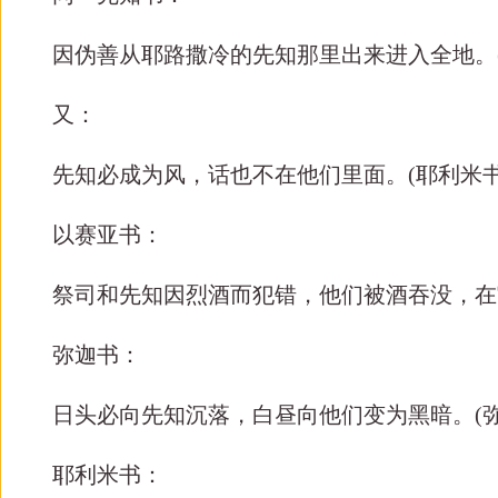
因伪善从耶路撒冷的先知那里出来进入全地。
又：
先知必成为风，话也不在他们里面。
(
耶利米
以赛亚书：
祭司和先知因烈酒而犯错，他们被酒吞没，在
弥迦书：
日头必向先知沉落，白昼向他们变为黑暗。
(
耶利米书：