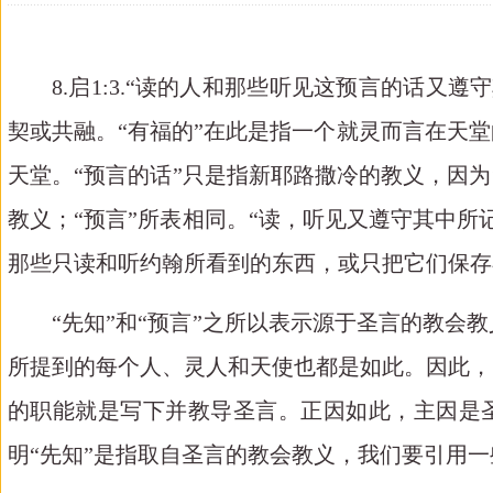
8.
启
1:3.
“读的人和那些听见这预言的话又遵
契或共融。“有福的”在此是指一个就灵而言在天
天堂。“预言的话”只是指新耶路撒冷的教义，因
教义；“预言”所表相同。“读，听见又遵守其中
那些只读和听约翰所看到的东西，或只把它们保存
“先知”和“预言”之所以表示源于圣言的教
所提到的每个人、灵人和天使也都是如此。因此，
的职能就是写下并教导圣言。正因如此，主因是圣
明“先知”是指取自圣言的教会教义，我们要引用