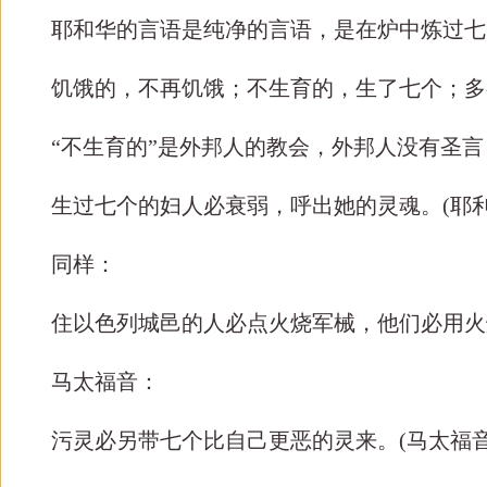
耶和华的言语是纯净的言语，是在炉中炼过七
饥饿的，不再饥饿；不生育的，生了七个；多
“不生育的”是外邦人的教会，外邦人没有圣
生过七个的妇人必衰弱，呼出她的灵魂。
(
耶
同样：
住以色列城邑的人必点火烧军械，他们必用火
马太福音：
污灵必另带七个比自己更恶的灵来。
(
马太福