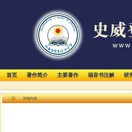
首页
著作简介
主要著作
福音书注解
研
详细内容